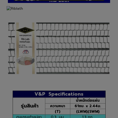
Rib Lath
V&P Specifications
น้ำหนักต่อแผ่น
รุ่นสินค้า
ความหนา
61ซม. x 2.44ม.
(T)
(LWM)(SWM)
ตะแกรงก้างปลา
0.3 มม.
1.3 กก.