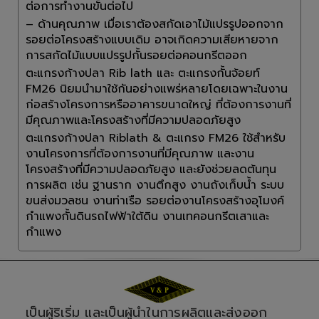
ต่อการทำงานขั้นต่อไป
– ด้านคุณภาพ เมื่อเราต้องสกัดเอาไม้แปรรูปออกจาก
รอยต่อโครงสร้างแบบเดิม อาจเกิดความเสียหายจาก
การสกัดไม้แบบแปรรูปกั้นรอยต่อคอนกรีตออก
ตะแกรงก้างปลา Rib lath และ ตะแกรงกั้นจ้อยท์
FM26 นิยมนำมาใช้กันอย่างแพร่หลายโดยเฉพาะในงาน
ก่อสร้างโครงการหรืออาคารขนาดใหญ่ ที่ต้องการงานที่
มีคุณภาพและโครงสร้างที่มีความปลอดภัยสูง
ตะแกรงก้างปลา Riblath & ตะแกรง FM26 ใช้สำหรับ
งานโครงการที่ต้องการงานที่มีคุณภาพ และงาน
โครงสร้างที่มีความปลอดภัยสูง และยังช่วยลดต้นทุน
การผลิต เช่น ฐานราก งานตึกสูง งานถังเก็บน้ำ ระบบ
ขนส่งมวลชน งานท่าเรือ รอยต่องานโครงสร้างอุโมงค์
กำแพงกั้นดินรถไฟฟ้าใต้ดิน งานเทคอนกรีตเสาและ
กำแพง
เป็นผู้ริเริ่ม และเป็นผู้นำในการผลิตและส่งออก