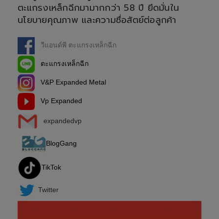
ตะแกรงเหล็กฉีกมามากกว่า 58 ปี ยึดมั่นใน
นโยบายคุณภาพ และความซื่อสัตย์ต่อลูกค้า
วีแอนด์พี ตะแกรงเหล็กฉีก
ตะแกรงเหล็กฉีก
V&P Expanded Metal
Vp Expanded
expandedvp
BlogGang
TikTok
Twitter