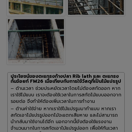
ป
ระโยชน์ของตะแกรงก้างปลา Rib lath และ ตะแกรง
กั้นจ้อยท์ FM26 เมื่อเทียบกับการใช้วัสดุที่เป็นไม้แปรรูป
– ด้านเวลา ช่วยประหยัดเวลาโดยไม่ต้องสกัดออก หาก
เราใช้ไม้แบบ เราจะต้องใช้เวลาในการสกัดไม้แบบออกจาก
รอยต่อ จึงทำให้ต้องเพิ่มเวลาในการทำงาน
– ด้านค่าใช้จ่าย หากเราใช้ไม้แปรรูบมาทำแบบ หากเรา
สกัดเอาไม้แปรรูปออกไม้จะแตกเสียหาย และไม่สามารถ
นำกลับมาใช้งานได้อีก นอกจากนี้ยังต้องใช้แรงงาน
จำนวนมากในการสกัดเอาไม้แปรรูปออก เพื่อให้ทันเวลา