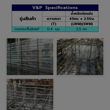
V&P Specifications
น้ำหนักต่อแผ่น
รุ่นสินค้า
ความหนา
45ซม. x 2.50ม.
(T)
(LWM)(SWM)
ตะแกรงกั้นจ้อยท์
0.4 มม.
2.5 กก.