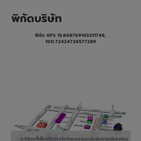
พิกัดบริษัท
พิกัด GPS 13.668769143211746,
100.72424726577289
เราใช้คุกกี้เพื่อปรับปรุงไซต์ของเราและประสบการณ์ของคุณ