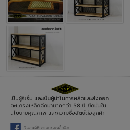
เป็นผู้ริเริ่ม และเป็นผู้นำในการผลิตและส่งออก
ตะแกรงเหล็กฉีกมามากกว่า 58 ปี ยึดมั่นใน
นโยบายคุณภาพ และความซื่อสัตย์ต่อลูกค้า
วีแอนด์พี ตะแกรงเหล็กฉีก