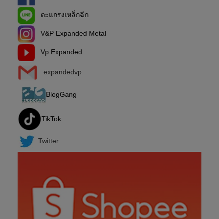
ตะแกรงเหล็กฉีก
V&P Expanded Metal
Vp Expanded
expandedvp
BlogGang
TikTok
Twitter