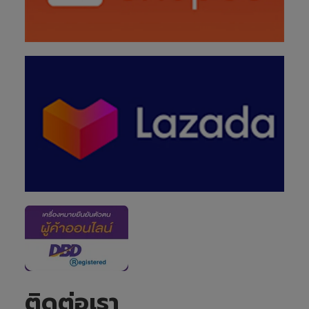
ติดต่อเรา