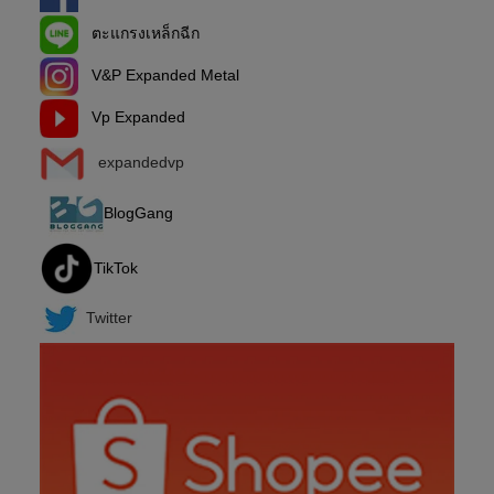
ตะแกรงเหล็กฉีก
V&P Expanded Metal
Vp Expanded
expandedvp
BlogGang
TikTok
Twitter