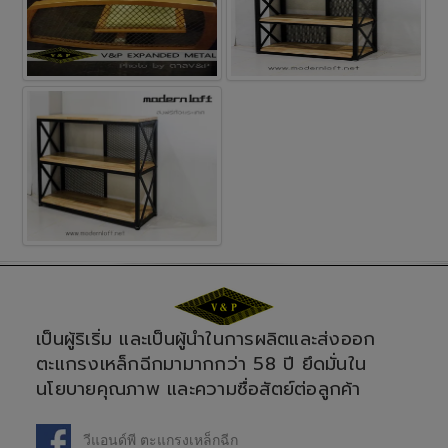
เป็นผู้ริเริ่ม และเป็นผู้นำในการผลิตและส่งออก
ตะแกรงเหล็กฉีกมามากกว่า 58 ปี ยึดมั่นใน
นโยบายคุณภาพ และความซื่อสัตย์ต่อลูกค้า
วีแอนด์พี ตะแกรงเหล็กฉีก