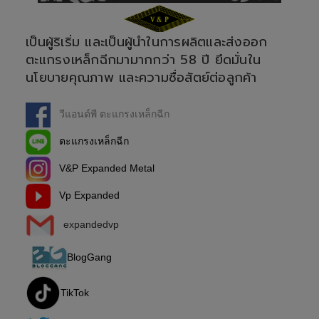
เป็นผู้ริเริ่ม และเป็นผู้นำในการผลิตและส่งออก
ตะแกรงเหล็กฉีกมามากกว่า 58 ปี ยึดมั่นใน
นโยบายคุณภาพ และความซื่อสัตย์ต่อลูกค้า
วีแอนด์พี ตะแกรงเหล็กฉีก
ตะแกรงเหล็กฉีก
V&P Expanded Metal
Vp Expanded
expandedvp
BlogGang
TikTok