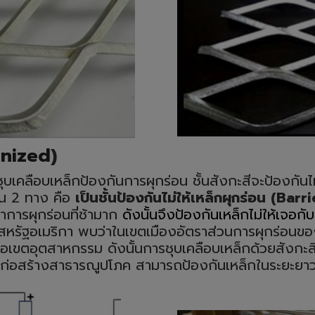
anized
)
 ชุบเคลือบเหล็กป้องกันการผุกร่อน ชั้นสังกะสีจะป้องกันไม
ใน
2
ทาง คือ
เป็นชั้นป้องกันไม่ให้เหล็กผุกร่อน (
Barri
ราการผุกร่อนที่ช้ามาก
ดังนั้นจึงป้องกันเหล็กไม่ให้เจอก
สหรัฐอเมริกา พบว่าในเขตเมืองอัตราส่วนการผุกร่อนของส
อเขตอุตสาหกรรม ดังนั้นการชุบเคลือบเหล็กด้วยสังกะสี
านก่อสร้างสาธารณูปโภค สามารถป้องกันเหล็กในระยะยาว