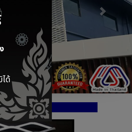
alvanized