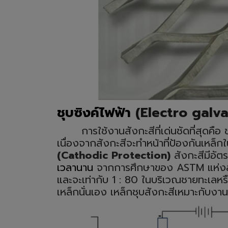
ชุบซิงค์ไฟฟ้า
(Electro galv
การใช้งานสังกะสีที่เด่นชัดที่สุดคือ
เนื่องจากสังกะสีจะทำหน้าที่ป้องกันเหล็ก
(
Cathodic Protection)
สังกะสีมีอัต
เวลานาน
จากการศึกษาของ
ASTM
แห่ง
และจะเท่ากับ
1 : 80
ในบริเวณชายทะเลหรื
เหล็กนั่นเอง เหล็กชุบสังกะสีเหมาะกับง