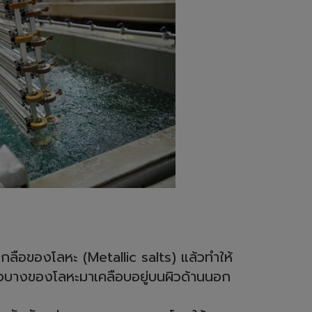
ือของโลหะ (Metallic salts) แล้วทำให้
้นผิวบางของโลหะมาเคลือบอยู่บนผิวด้านนอก