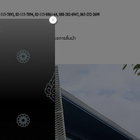
านตะแกรงเหล็กฉีก
โครงการชั้นนำ