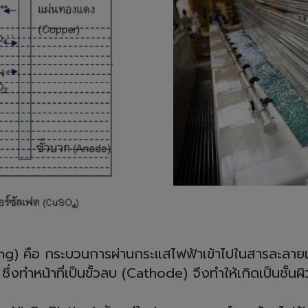
) คือ กระบวนการผ่านกระแสไฟฟ้าเข้าไปในสารละลายเกล
 ซึ่งทำหน้าที่เป็นขั้วลบ (Cathode) จึงทำให้เกิดเป็นชั