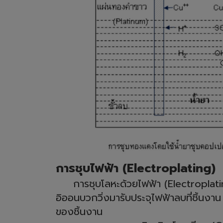
การชุบไฟฟ้า (Electroplating)
การชุบโลหะด้วยไฟฟ้า (Electroplating
อิออนบวกวิ่งมารับประจุไฟฟ้าลบที่ชิ้นงาน
ของชิ้นงาน