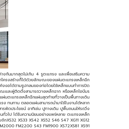
ันมากสุดไม่เกิน 4 รูตะแกรง และเพื่อเสริมความ
ล็กโครงสร้างก็ได้ด้วยลักษณะของแผ่นตะแกรงเหล็กฉีก
ห้โค้งงอได้ตามรูปกลมของท่อโดยใช้เหล็กแบนทำการปิด
ณะและผู้ติดตั้งสามารถวางเหล็กฉาก หรือเหล็กไอบีมร
นตะแกรงเหล็กฉีกแผ่นสุดท้ายที่วางเป็นพื้นทางเดิน
แข็งแรง ทนทาน ตลอดแผ่นสามารถนำมาใช้ในงานได้หลาก
ัดประโยชน์ อาทิเช่น ปูทางเดิน ปูพื้นถนนให้รถวิ่ง
นทั่วไป ได้รับความนิยมอย่างแพร่หลาย ตะแกรงเหล็ก
ตาข่ายถักXS32 XS33 XS42 XS52 S46 S47 XG11 XG12
3 FM2000 FM2200 S43 FM1900 XS72XS81 XS91