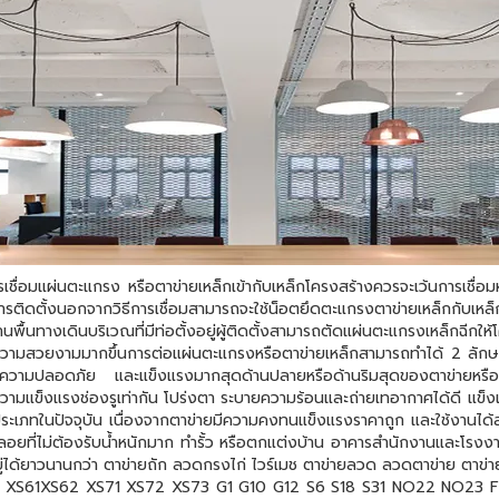
แกรง หรือตาข่ายเหล็กเข้ากับเหล็กโครงสร้างควรจะเว้นการเชื่อมห่างก
การติดตั้งนอกจากวิธีการเชื่อมสามารถจะใช้น็อตยึดตะแกรงตาข่ายเหล็กกับเห
้นทางเดินบริเวณที่มีท่อตั้งอยู่ผู้ติดตั้งสามารถตัดแผ่นตะแกรงเหล็กฉีกใ
กิดความสวยงามมากขึ้นการต่อแผ่นตะแกรงหรือตาข่ายเหล็กสามารถทำได้ 2 ลักษ
ดความปลอดภัย และแข็งแรงมากสุดด้านปลายหรือด้านริมสุดของตาข่ายหรือแผ่
ความแข็งแรงช่องรูเท่ากัน โปร่งตา ระบายความร้อนและถ่ายเทอากาศได้ดี 
ภทในปัจจุบัน เนื่องจากตาข่ายมีความคงทนแข็งแรงราคาถูก และใช้งานได้สารพ
ยที่ไม่ต้องรับน้ำหนักมาก ทำรั้ว หรือตกแต่งบ้าน อาคารสำนักงานและโรงงา
อยู่ได้ยาวนานกว่า ตาข่ายถัก ลวดกรงไก่ ไวร์เมช ตาข่ายลวด ลวดตาข่าย 
1 XS61XS62 XS71 XS72 XS73 G1 G10 G12 S6 S18 S31 NO22 NO2