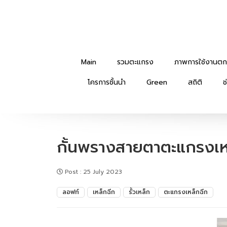
Main
รวมตะแกรง
ภาพการใช้งานตก
โครการชั้นนำ
Green
สถิติ
ช
กั้นพรางสายตาตะแกรงเห
Post
:
25 July 2023
ลอฟท์
เหล็กฉีก
รั้วเหล็ก
ตะแกรงเหล็กฉีก