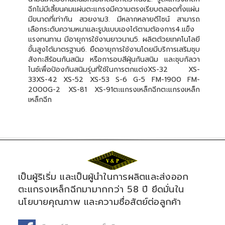
ฉีกไม่มีเสี้ยนคมแผ่นตะแกรงมีความตรงเรียบตลอดทั้งแผ่น
มีขนาดที่เท่ากัน สวยงาม3. มีหลากหลายดีไซน์ สามารถ
เลือกระดับความหนาและรูปแบบเองได้ตามต้องการ4.แข็ง
แรงทนทาน มีอายุการใช้งานยาวนาน5. ผลิตด้วยเทคโนโลยี
ขั้นสูงได้มาตรฐาน6. ยืดอายุการใช้งานโดยมีบริการเสริมชุบ
สังกะสีร้อนกันสนิม หรือการอบสีฝุ่นกันสนิม และชุบกัลวา
ไนซ์เพื่อป้องกันสนิมรุ่นที่ใช้ในการตกแต่งXS-32 XS-
33XS-42 XS-52 XS-53 S-6 G-5 FM-1900 FM-
2000G-2 XS-81 XS-91ตะแกรงเหล็กฉีกตะแกรงเหล็ก
เหล็กฉีก
เป็นผู้ริเริ่ม และเป็นผู้นำในการผลิตและส่งออก
ตะแกรงเหล็กฉีกมามากกว่า 58 ปี ยึดมั่นใน
นโยบายคุณภาพ และความซื่อสัตย์ต่อลูกค้า