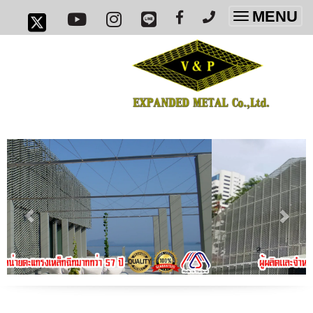
MENU
Toggle
navigatio