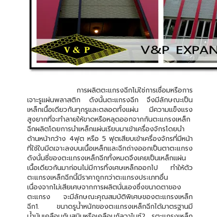
การผลิตตะแกรงฉีกไม่ใช่การเชื่อมหรือการ
เจาะรูแผ่นพลาสติก ดังนั้นตะแกรงฉีก จึงมีลักษณะเป็น
เหล็กเนื้อเดียวกันทุกรูและตลอดทั้งแผ่น มีความแข็งแรง
สูงยากที่จะทำลายให้ขาดหรือหลุดออกจากกันตะแกรงเหล็ก
ฉีกผลิตโดยการนำเหล็กแผ่นเรียบมาเข้าเครื่องจักรโดยนำ
ด้านหน้ากว้าง 4ฟุต หรือ 5 ฟุตเสียบเข้าเครื่องจักรที่มีหน้า
ที่ใช้ใบมีดเจาะลงบนเนื้อเหล็กและฉีกถ่างออกเป็นตาตะแกรง
ดังนั้นซี่ของตะแกรงเหล็กฉีกทั้งหมดจึงเคยเป็นเหล็กแผ่น
เนื้อเดียวกันมาก่อนไม่มีการทิ้งเศษเหล็กออกไป ทำให้ตัว
ตะแกรงเหล็กฉีกนี้มีราคาถูกกว่าตะแกรงประเภทอื่น
เนื่องจากไม่เสียเศษจากการผลิตนั่นเองซึ่งขนาดตาของ
ตะแกรง จะมีลักษณะคุณสมบัติพิเศษของตะแกรงเหล็ก
ฉีก1. ขนาดรูน้ำหนักของตะแกรงเหล็กฉีกได้มาตรฐานมี
น้ำมันเคลือบกันสนิมหรือเคลือบกัลวาไนซ์2. รูตะแกรงเหล็ก