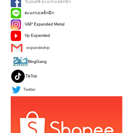
วีแอนด์พี ตะแกรงเหล็กฉีก
ตะแกรงเหล็กฉีก
V&P Expanded Metal
Vp Expanded
expandedvp
BlogGang
TikTok
Twitter