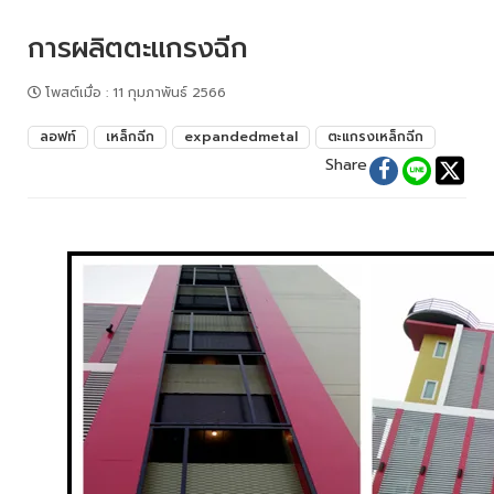
การผลิตตะแกรงฉีก
โพสต์เมื่อ
:
11 กุมภาพันธ์ 2566
ลอฟท์
เหล็กฉีก
expandedmetal
ตะแกรงเหล็กฉีก
Share