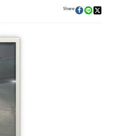
Share