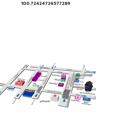
100.72424726577289