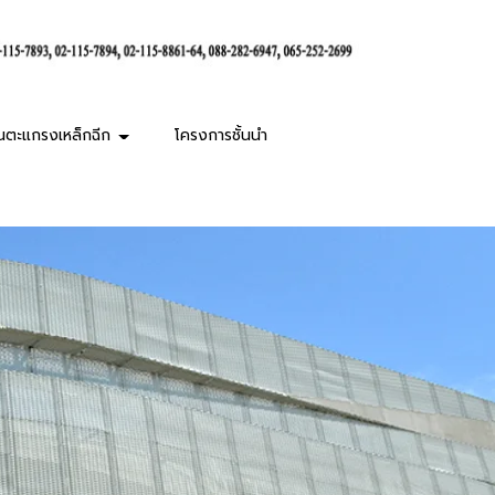
านตะแกรงเหล็กฉีก
โครงการชั้นนำ