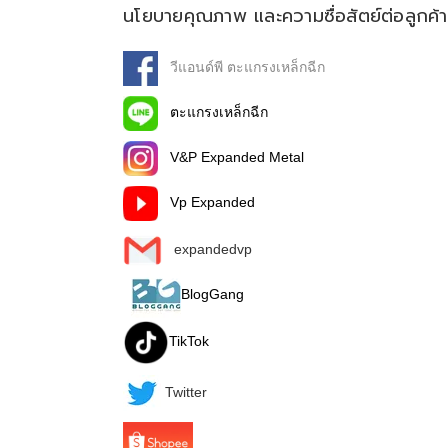
นโยบายคุณภาพ และความซื่อสัตย์ต่อลูกค้า
วีแอนด์พี ตะแกรงเหล็กฉีก
ตะแกรงเหล็กฉีก
V&P Expanded Metal
Vp Expanded
expandedvp
BlogGang
TikTok
Twitter