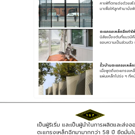
คาเฟ่ที่ตกแต่งด้วยสไ
มาเพื่อให้ลูกค้ามานั่งพัก
ตะแกรงเหล็กฉีกทำให
นิสัยเบื้องต้นที่แม
ชอบความเป็นส่วนตัว 
รั้วบ้านตะแกรงเหล็ก
เมื่อพูดถึงตะแกรงเ
แผ่นเหล็กโปร่ง ๆ ที่หน้
เป็นผู้ริเริ่ม และเป็นผู้นำในการผลิตและส่งอ
ตะแกรงเหล็กฉีกมามากกว่า 58 ปี ยึดมั่นใ