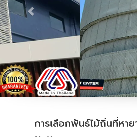
การเลือกพันธ์ไม้ถิ่นที่หา