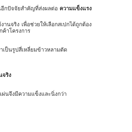
นอีกปัจจัยสำคัญที่ส่งผลต่อ
ความแข็งแรง
านจริง เพื่อช่วยให้เลือกสเปกได้ถูกต้อง
ูกค้าโครงการ
็นรูปสี่เหลี่ยมข้าวหลามตัด
นจริง
แผ่นจึงมีความแข็งและนิ่งกว่า