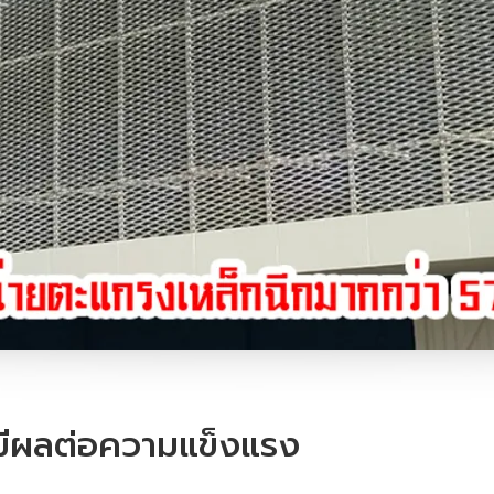
ีผลต่อความแข็งแรง