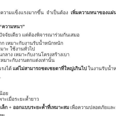
รความแข็งแรงมากขึ้น จำเป็นต้อง
เพิ่มความหนาของแผ่
ะ “ความหนา”
ปัจจัยเดียว แต่ต้องพิจารณาร่วมกันเสมอ
าก เหมาะกับงานรับน้ำหนักหนัก
มาะ ใช้งานทั่วไป
นกลาง เหมาะกับงานโครงสร้างเบา
เหมาะกับงานตกแต่งเท่านั้น
แรงได้
แต่ไม่สามารถชดเชยตาที่ใหญ่เกินไป
ในงานรับน้ำหน
น
น้อย
พาะเมื่อระยะค้ำยาว
เล็ก + ออกแบบระยะค้ำที่เหมาะสม
เพื่อความปลอดภัยแล
าน