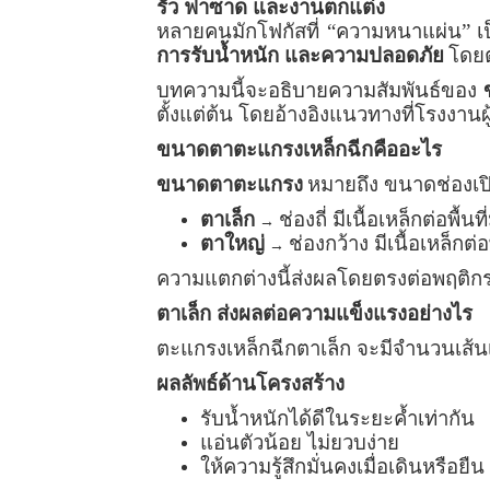
รั้ว ฟาซาด และงานตกแต่ง
หลายคนมักโฟกัสที่ “ความหนาแผ่น” เป
การรับน้ำหนัก และความปลอดภัย
โดย
บทความนี้จะอธิบายความสัมพันธ์ของ
ตั้งแต่ต้น โดยอ้างอิงแนวทางที่โรงงานผู
ขนาดตาตะแกรงเหล็กฉีกคืออะไร
ขนาดตาตะแกรง
หมายถึง ขนาดช่องเปิ
ตาเล็ก
ช่องถี่ มีเนื้อเหล็กต่อพื้นท
→
ตาใหญ่
ช่องกว้าง มีเนื้อเหล็กต่อ
→
ความแตกต่างนี้ส่งผลโดยตรงต่อพฤติกร
ตาเล็ก ส่งผลต่อความแข็งแรงอย่างไร
ตะแกรงเหล็กฉีกตาเล็ก จะมีจำนวนเส้นเห
ผลลัพธ์ด้านโครงสร้าง
รับน้ำหนักได้ดีในระยะค้ำเท่ากัน
แอ่นตัวน้อย ไม่ยวบง่าย
ให้ความรู้สึกมั่นคงเมื่อเดินหรือยืน