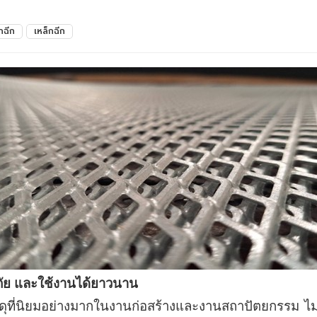
กฉีก
เหล็กฉีก
ภัย และใช้งานได้ยาวนาน
สดุที่นิยมอย่างมากในงานก่อสร้างและงานสถาปัตยกรรม ไม่