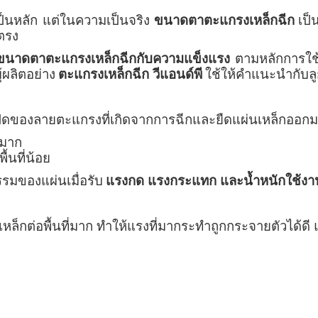
็นหลัก แต่ในความเป็นจริง
ขนาดตาตะแกรงเหล็กฉีก
เป็
ตรง
ขนาดตาตะแกรงเหล็กฉีกกับความแข็งแรง
ตามหลักการใช้ง
้ผลิตอย่าง
ตะแกรงเหล็กฉีก วีแอนด์พี
ใช้ให้คำแนะนำกับล
ดของลายตะแกรงที่เกิดจากการฉีกและยืดแผ่นเหล็กออกมาเป
ี่มาก
พื้นที่น้อย
รมของแผ่นเมื่อรับ
แรงกด แรงกระแทก และน้ำหนักใช้งา
ล็กต่อพื้นที่มาก ทำให้แรงที่มากระทำถูกกระจายตัวได้ดี 