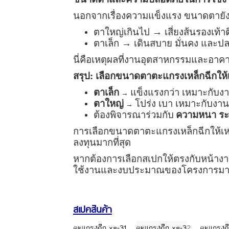
นอกจากเรื่องความแข็งแรง ขนาดตายั
ตาใหญ่เกินไป
→
เสี่ยงส้นรองเท้
ตาเล็ก
→
เดินสบาย มั่นคง และปล
นี่คือเหตุผลที่งานอุตสาหกรรมและอา
สรุป: เลือกขนาดตาตะแกรงเหล็กฉีกให้
ตาเล็ก
แข็งแรงกว่า เหมาะกับงา
→
ตาใหญ่
โปร่ง เบา เหมาะกับงาน
→
ต้องพิจารณาร่วมกับ
ความหนา ระ
การเลือกขนาดตาตะแกรงเหล็กฉีกให้เห
ลงทุนมากที่สุด
หากต้องการเลือกสเปกให้ตรงกับหน้างา
ใช้งานและงบประมาณของโครงการมากท
สเปคสินค้า
ตะแกรงฉีก xs-31
ตะแกรงฉีก xs-3
2
ตะแกรงฉ