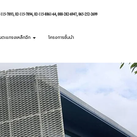
านตะแกรงเหล็กฉีก
โครงการชั้นนำ