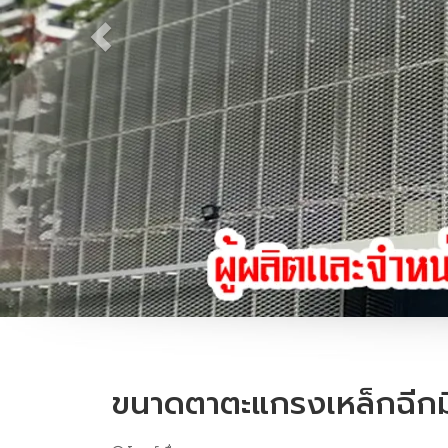
ขนาดตาตะแกรงเหล็กฉีกม