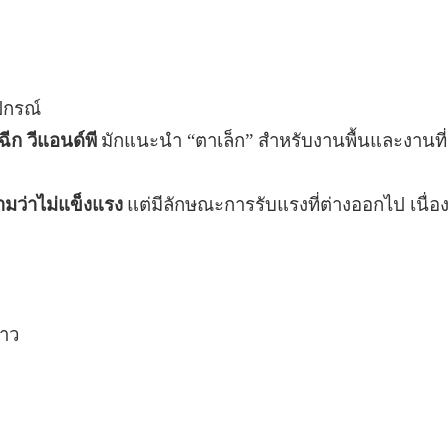
ปกรณ์
ีก วีแอนด์พี
มักแนะนำ “ตาเล็ก” สำหรับงานพื้นและงานที่
ามว่าไม่แข็งแรง
แต่มีลักษณะการรับแรงที่ต่างออกไป เนื่องจ
ยาว