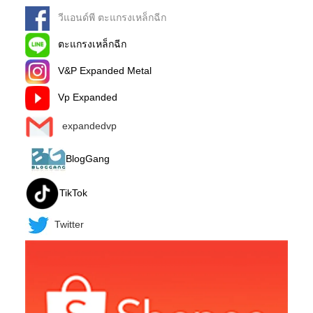
วีแอนด์พี ตะแกรงเหล็กฉีก
ตะแกรงเหล็กฉีก
V&P Expanded Metal
Vp Expanded
expandedvp
BlogGang
TikTok
Twitter