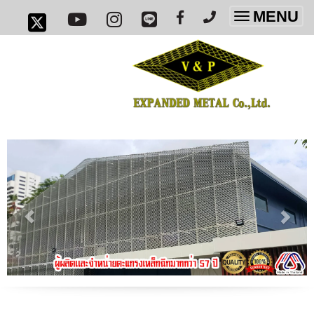
MENU
Toggle
navigatio