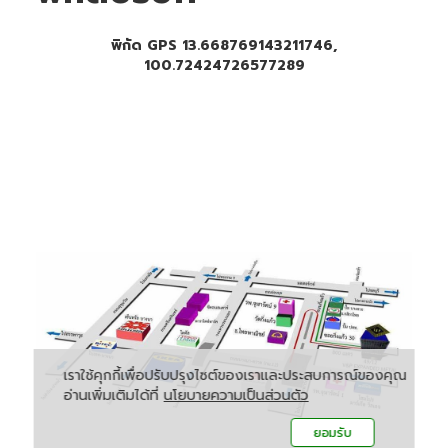
พิกัด GPS 13.668769143211746,
100.72424726577289
เราใช้คุกกี้เพื่อปรับปรุงไซต์ของเราและประสบการณ์ของคุณ
อ่านเพิ่มเติมได้ที่
นโยบายความเป็นส่วนตัว
ยอมรับ