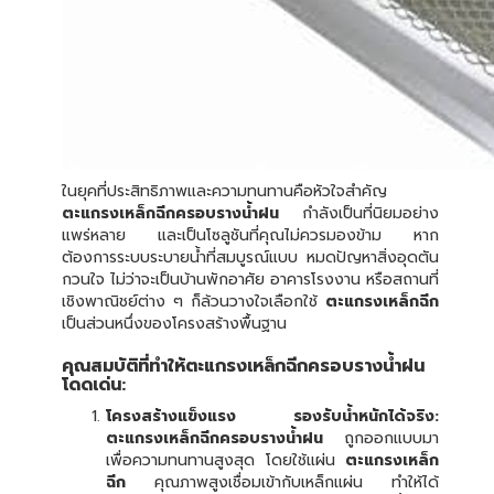
ในยุคที่ประสิทธิภาพและความทนทานคือหัวใจสำคัญ
ตะแกรงเหล็กฉีกครอบรางน้ำฝน
กำลังเป็นที่นิยมอย่าง
แพร่หลาย และเป็นโซลูชันที่คุณไม่ควรมองข้าม หาก
ต้องการระบบระบายน้ำที่สมบูรณ์แบบ หมดปัญหาสิ่งอุดตัน
กวนใจ ไม่ว่าจะเป็นบ้านพักอาศัย อาคารโรงงาน หรือสถานที่
เชิงพาณิชย์ต่าง ๆ ก็ล้วนวางใจเลือกใช้
ตะแกรงเหล็กฉีก
เป็นส่วนหนึ่งของโครงสร้างพื้นฐาน
คุณสมบัติที่ทำให้ตะแกรงเหล็กฉีกครอบรางน้ำฝน
โดดเด่น:
โครงสร้างแข็งแรง รองรับน้ำหนักได้จริง:
ตะแกรงเหล็กฉีกครอบรางน้ำฝน
ถูกออกแบบมา
เพื่อความทนทานสูงสุด โดยใช้แผ่น
ตะแกรงเหล็ก
ฉีก
คุณภาพสูงเชื่อมเข้ากับเหล็กแผ่น ทำให้ได้