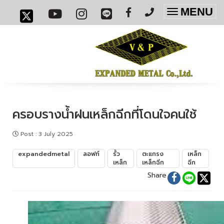
MENU
Toggle
navigatio
ครอบรางน้ำฝนเหล็กฉีกที่โดนใจคนใช้
Post
:
3 July 2025
expandedmetal
ลอฟท์
รั้ว
ตะแกรง
เหล็ก
เหล็ก
เหล็กฉีก
ฉีก
Share