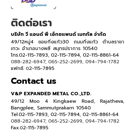
ติดต่อเรา
บริษัท วี แอนด์ พี เอ็กซแพนด์ เมททัล จำกัด
49/12หมู่4 ซอยกิ่งแก้ว30 ถนนกิ่งแก้ว ตำบลราชา
เทวะ อำเภอบางพลี สมุทรปราการ 10540
โทร.02-115-7893, 02-115-7894, 02-115-8861-64
088-282-6947, 065-252-2699, 094-794-1782
แฟกซ์.
2-115-7895
0
Contact us
V&P EXPANDED METAL CO.,LTD.
49/12 Moo 4 Kingkaew Road, Rajatheva,
Bangplee, Sammutprakarn 10540
Tel
.
02-115-7893, 02-115-7894,
02-115-8861-64
088-282-6947, 065-252-2699
, 094-794-1782
Fax
2-115-7895
.0