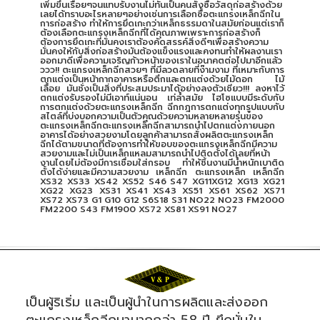
เพิ่มขึ้นเรื่อยๆจนแทบรับงานไม่ทันเป็นคนสั่งซื้อวัสดุก่อสร้างด้วย
เลยได้ทราบอะไรหลายๆอย่างเช่นการเลือกซื้อตะแกรงเหล็กฉีกใน
การก่อสร้าง ทำให้การยึดเกะกว่าเหล็กธรรมดาในสมัยก่อนแต่เราก็
ต้องเลือกตะแกรงเหล็กฉีกที่ได้คุณภาพเพราะการก่อสร้างก็
ต้องการยึดเกะที่มั่นคงเราต้องคัดสรรค์สิ่งดีๆเพื่อสร้างความ
มั่นคงให้กับสิ่งก่อสร้างมันต้องแข็งแรงและคงทนทำให้ผลงานเรา
ออกมาดีเพื่อความเจริญก้าวหน้าของเราในอนาคตต่อไปมาอีกแล้ว
ววว!! ตะแกรงเหล็กฉีกสวยๆ ที่มีลวดลายที่ง๊ามงาม ที่เหมาะกับการ
ตกแต่งเป็นหน้ากากอาคารหรือตึกและตกแต่งด้วยไม้ดอก ไม้
เลื้อย มันชั่งเป็นสิ่งที่ประสมประมาได้อย่างลงตัวเชียว!!! ลงหาไว้
ตกแต่งรับรองไม่มีเอาท์แน่นอน เท่ล้ำสมัย ไฮโซแบบมีระดับกับ
การตกแต่งด้วยตะแกรงเหล็กฉีก ฉีกกฎการตกแต่งทุกรูปแบบกับ
สไตล์ที่บ่งบอกความเป็นตัวคุณด้วยความหลายหลายรุ่นของ
ตะแกรงเหล็กฉีกตะแกรงเหล็กฉีกสามารถนำไปตกแต่งภายนอก
อาคารได้อย่างสวยงามโดยลูกค้าสามารถสั่งผลิตตะแกรงเหล็ก
ฉีกได้ตามขนาดที่ต้องการทำให้ขอบของตะแกรงเหล็กฉีกมีความ
สวยงามและไม่เป็นเหล็กแหลมสามารถนำไปติดต้้งได้เลยที่หน้า
งานไดยไม่ต้องมีการเชื่อมใส่กรอบ ทำให้ชิ้นงานมีน้ำหนักเบาติด
ตั้งได้ง่ายและมีความสวยงาม เหล็กฉีก ตะแกรงเหล็ก เหล็กฉีก
XS32 XS33 XS42 XS52 S46 S47 XG11XG12 XG13 XG21
XG22 XG23 XS31 XS41 XS43 XS51 XS61 XS62 XS71
XS72 XS73 G1 G10 G12 S6S18 S31 NO22 NO23 FM2000
FM2200 S43 FM1900 XS72 XS81 XS91 NO27
เป็นผู้ริเริ่ม และเป็นผู้นำในการผลิตและส่งออก