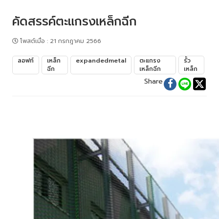
คัดสรรค์ตะแกรงเหล็กฉีก
โพสต์เมื่อ
:
21 กรกฎาคม 2566
ลอฟท์
เหล็ก
expandedmetal
ตะแกรง
รั้ว
ฉีก
เหล็กฉีก
เหล็ก
Share