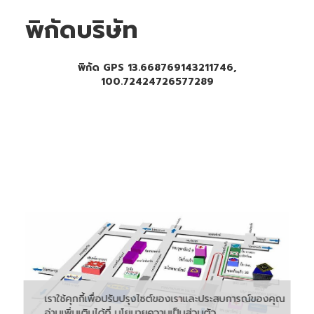
พิกัดบริษัท
พิกัด GPS 13.668769143211746,
100.72424726577289
เราใช้คุกกี้เพื่อปรับปรุงไซต์ของเราและประสบการณ์ของคุณ
อ่านเพิ่มเติมได้ที่
นโยบายความเป็นส่วนตัว