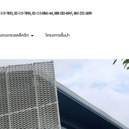
านตะแกรงเหล็กฉีก
โครงการชั้นนำ