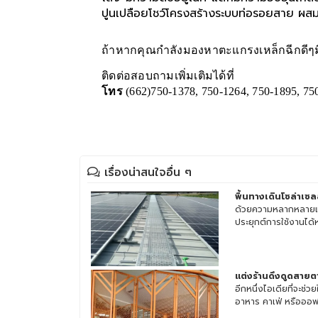
ปูนเปลือยโชว์โครงสร้างระบบท่อรอยสาย ผสมผ
ถ้าหากคุณกำลังมองหาตะแกรงเหล็กฉีกดีๆ
ติดต่อสอบถามเพิ่มเติมได้ที่
โทร
(662)750-1378, 750-1264, 750-1895, 75
เรื่องน่าสนใจอื่น ๆ
พื้นทางเดินโซล่าเซล
ด้วยความหลากหลายแ
ประยุกต์การใช้งานได้
แต่งร้านดึงดูดสายตาไ
อีกหนึ่งไอเดียที่จะช่
อาหาร คาเฟ่ หรือออฟฟ