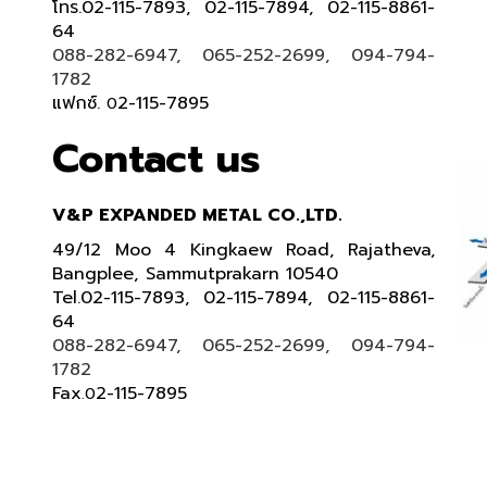
โทร.02-115-7893, 02-115-7894, 02-115-8861-
64
088-282-6947, 065-252-2699, 094-794-
1782
แฟกซ์.
2-115-7895
0
Contact us
V&P EXPANDED METAL CO.,LTD.
49/12 Moo 4 Kingkaew Road, Rajatheva,
Bangplee, Sammutprakarn 10540
Tel
.
02-115-7893, 02-115-7894,
02-115-8861-
64
088-282-6947, 065-252-2699
, 094-794-
1782
Fax
2-115-7895
.0