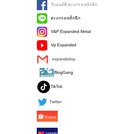
วีแอนด์พี ตะแกรงเหล็กฉีก
ตะแกรงเหล็กฉีก
V&P Expanded Metal
Vp Expanded
expandedvp
BlogGang
TikTok
Twitter