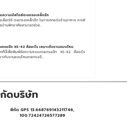
ิ่มความมีสไตล์ตะแกรงเหล็กฉีก
รเลือกใช้ ตะแกรงเหล็กฉีก ในการตกแต่งร้านอาหาร คาเฟ่
ือบ้านพักอาศัยสามารถช่วย...
แกรงฉีก XS-42 คืออะไร เหมาะกับงานแบบไหน
ิกที่นี้เพื่อพิมพ์ข้อความระบบตะแกรงฉีก XS-42 คืออะไร
มาะกับงานแบบไหนตะแกรงฉี...
ิกัดบริษัท
พิกัด GPS 13.668769143211746,
100.72424726577289