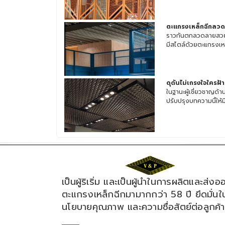
ตะแกรงเหล็กฉีกลว
ราวกันตกลวดลายสวยๆ
มีสไตล์ด้วยตะแกรงเหล็
ดุดันไม่เกรงใจใครฝ้
ในฐานะผู้เชี่ยวชาญด
ปรับปรุงบทความนี้ให้มี
เป็นผู้ริเริ่ม และเป็นผู้นำในการผลิตและส่งอ
ตะแกรงเหล็กฉีกมามากกว่า 58 ปี ยึดมั่นใ
นโยบายคุณภาพ และความซื่อสัตย์ต่อลูกค้า