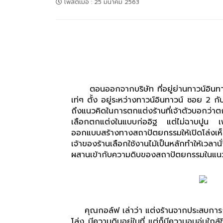
โพสต์เมื่อ
:
25 มีนาคม 2563
ตอนออกจากบริษัท ที่อยู่ย่านทาวน์อินทาวน์
เท่ๆ ตั้ง อยู่ระหว่างทาวน์อินทาวน์ ซอย 2 
ถึงแนวคิดในการตกแต่งร้านที่เจ้าตัวบอกว
เลือกตกแต่งในแบบก่ออิฐ แต่ไม่ฉาบปูน เพร
ออกแบบสร้างทางสถาปัตยกรรมให้เปิดโล่งเห็น
เจ้าของร้านเลือกใช้งานไม้เป็นหลักทำให้เวลา
ผสานเข้ากับความดิบของสถาปัตยกรรมในแนว
คุณกอล์ฟ เล่าว่า แต่งร้านจากประสบการณ
โล่ง มีความดิบอยู่ในที่ แต่ก็มีความอบอุ่น