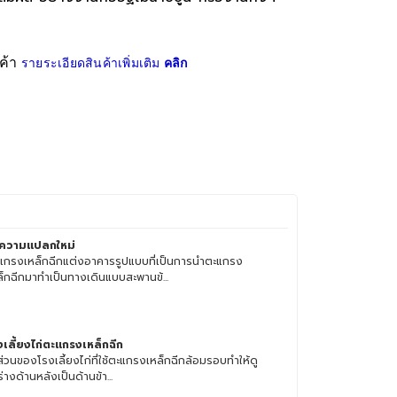
ค้า
รายระเอียดสินค้าเพิ่มเติม
คลิก
้ความแปลกใหม่
แกรงเหล็กฉีกแต่งอาคารรูปแบบที่เป็นการนำตะแกรง
ล็กฉีกมาทำเป็นทางเดินแบบสะพานข้...
งเลี้ยงไก่ตะแกรงเหล็กฉีก
ส่วนของโรงเลี้ยงไก่ที่ใช้ตะแกรงเหล็กฉีกล้อมรอบทำให้ดู
่างด้านหลังเป็นด้านข้า...