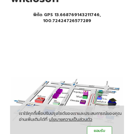
พิกัด GPS 13.668769143211746,
100.72424726577289
เราใช้คุกกี้เพื่อปรับปรุงไซต์ของเราและประสบการณ์ของคุณ
อ่านเพิ่มเติมได้ที่
นโยบายความเป็นส่วนตัว
ยอมรับ