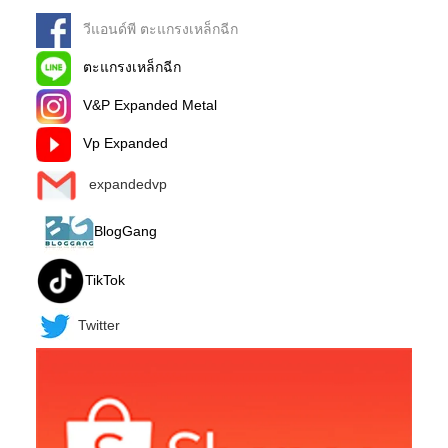
วีแอนด์พี ตะแกรงเหล็กฉีก
ตะแกรงเหล็กฉีก
V&P Expanded Metal
Vp Expanded
expandedvp
BlogGang
TikTok
Twitter