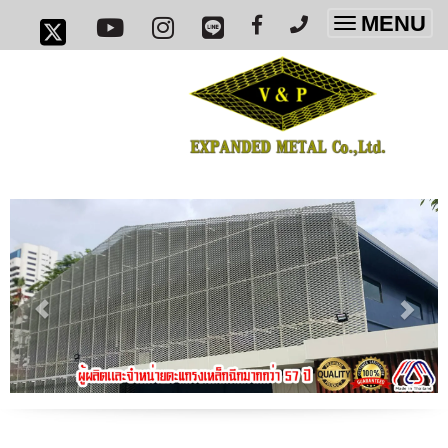
MENU
Toggle
navigatio