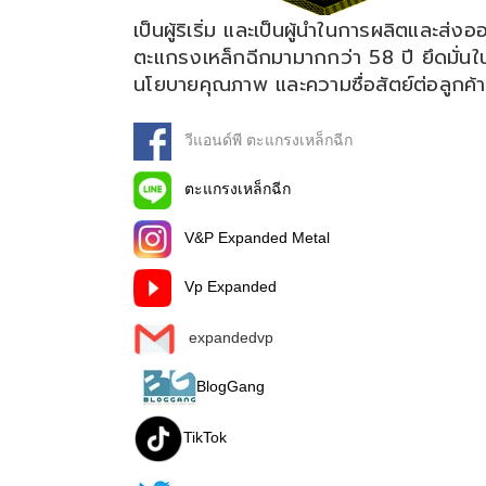
เป็นผู้ริเริ่ม และเป็นผู้นำในการผลิตและส่งอ
ตะแกรงเหล็กฉีกมามากกว่า 58 ปี ยึดมั่นใ
นโยบายคุณภาพ และความซื่อสัตย์ต่อลูกค้า
วีแอนด์พี ตะแกรงเหล็กฉีก
ตะแกรงเหล็กฉีก
V&P Expanded Metal
Vp Expanded
expandedvp
BlogGang
TikTok