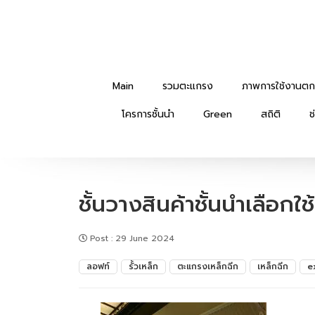
Main
รวมตะแกรง
ภาพการใช้งานตก
โครการชั้นนำ
Green
สถิติ
ช
ชั้นวางสินค้าชั้นนำเลือก
Post
:
29 June 2024
ลอฟท์
รั้วเหล็ก
ตะแกรงเหล็กฉีก
เหล็กฉีก
e