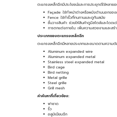
ตะแกรงเหล็กฉีกมีประโยชน์และการประยุกต์ใช้หลายอย
Façade: ใช้ทำหน้าต่างหรือผนังด้านนอกขอ
Fence: ใช้ทำรั้วที่ทนทานและดูทันสมัย
ชั้นวางสินค้า: ช่วยให้สินค้าดูมีสไตล์และโดดเด
การตกแต่งภายใน: เพิ่มความสวยงามและสร้างค
ประเภทของตะแกรงเหล็กฉีก
ตะแกรงเหล็กฉีกมีหลายประเภทและขนาดตามความต้อง
Aluminum expanded wire
Aluminum expanded metal
Stainless steel expanded metal
Bird cage
Bird netting
Metal grille
Steel grille
Grill mesh
คำค้นหาที่เกี่ยวข้อง:
ฟาซาด
รั้ว
อลูมิเนียมฉีก