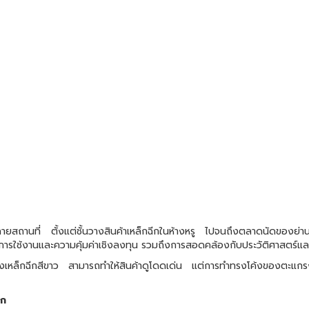
ลายสถานที่ ตั้งแต่ชั้นวางสินค้าเหล็กฉีกในห้างหรู ไปจนถึงตลาดนัดของย่
้งการใช้งานและความคุ้มค่าเชิงลงทุน รวมถึงการสอดคล้องกับประวัติศาสตร์แล
งเหล็กฉีกสีขาว สามารถทำให้สินค้าดูโดดเด่น แต่การทำทรงโค้งของตะแกรงเหล
ีก