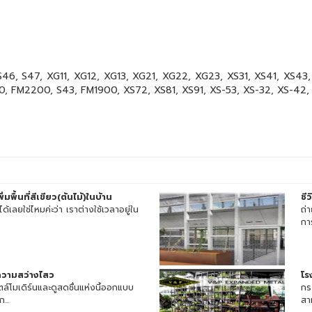
46, S47, XG11, XG12, XG13, XG21, XG22, XG23, XS31, XS41, XS43, 
, FM2200, S43, FM1900, XS72, XS81, XS91, XS-53, XS-32, XS-42, 
มพื้นที่สีเขียว(ต้นไม้)ในบ้าน
ชี
่ได้เลยใช่ไหมค่ะว่า เราต่างใช้เวลาอยู่ใน
ถ่
การ
ความสว่างไสว
โร
ตล์โมเดิร์นและดูสดชื่นแห่งนี้ออกแบบ
กระ
...
สาม