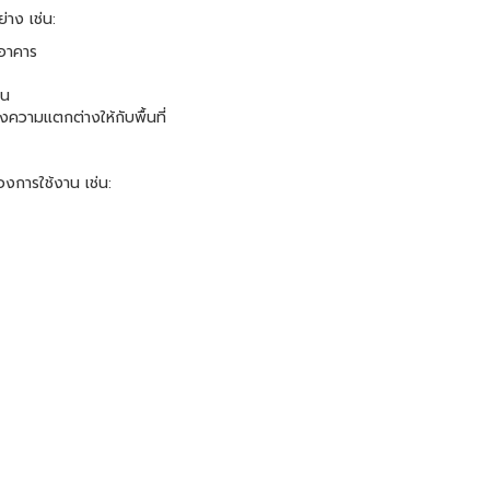
่าง เช่น:
งอาคาร
่น
วามแตกต่างให้กับพื้นที่
การใช้งาน เช่น: