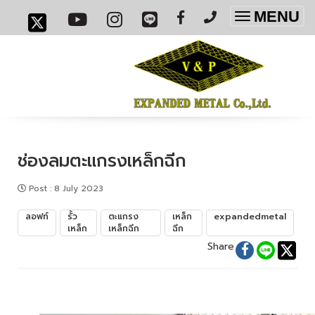
MENU
Toggle
navigatio
ช่องลมตะแกรงเหล็กฉีก
Post
:
8 July 2023
ลอฟท์
รั้ว
ตะแกรง
เหล็ก
expandedmetal
เหล็ก
เหล็กฉีก
ฉีก
Share