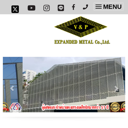
MENU
Toggle
navigatio