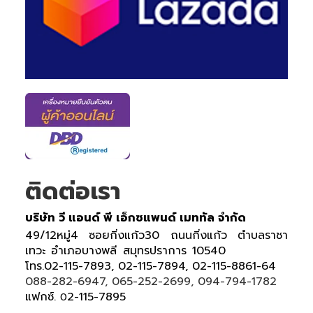
ติดต่อเรา
บริษัท วี แอนด์ พี เอ็กซแพนด์ เมททัล จำกัด
49/12หมู่4 ซอยกิ่งแก้ว30 ถนนกิ่งแก้ว ตำบลราชา
เทวะ อำเภอบางพลี สมุทรปราการ 10540
โทร.02-115-7893, 02-115-7894, 02-115-8861-64
088-282-6947, 065-252-2699, 094-794-1782
แฟกซ์.
2-115-7895
0