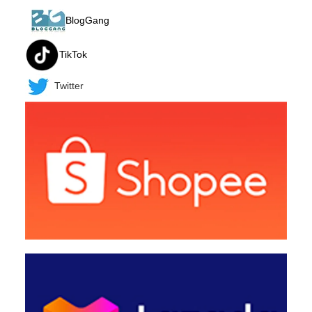
BlogGang
TikTok
Twitter