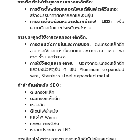
การติดตั้งไฟตัวยูจากตะแกรงเหล็กฉีก:
การติดตั้งพร้อมหลอดไฟเอดิสันสไตล์วินเทจ:
สร้างบรรยากาศคลาสสิกและอบอุ่น
การติดตั้งพร้อมหลอดประหยัดไฟ LED:
เพิ่ม
ความทันสมัยและประหยัดพลังงาน
การประยุกต์ใช้งานตะแกรงเหล็กฉีก:
การตกแต่งภายในและภายนอก:
ตะแกรงเหล็กฉีก
สามารถใช้ตกแต่งทั้งภายในและภายนอก เช่น ฟา
ซาด รั้ว และกำแพง
การใช้วัสดุหลากหลาย:
นอกจากตะแกรงเหล็กฉีก
แล้วยังมีวัสดุอื่น ๆ เช่น Aluminum expanded
wire, Stainless steel expanded metal
คำสำคัญสำหรับ SEO:
ตะแกรงเหล็ก
ตะแกรงเหล็กฉีก
เหล็กฉีก
ดีไซน์ไฟล้ำสมัย
แสงไฟ Warm
หลอดไฟเอดิสัน
หลอดประหยัดไฟ LED
การเลือกใช้ไฟตัวยูจากตะแกรงเหล็กฉีกไม่เพียงแต่เพิ่ม