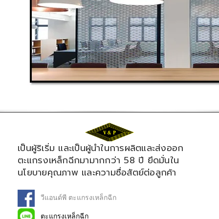
เป็นผู้ริเริ่ม และเป็นผู้นำในการผลิตและส่งออก
ตะแกรงเหล็กฉีกมามากกว่า 58 ปี ยึดมั่นใน
นโยบายคุณภาพ และความซื่อสัตย์ต่อลูกค้า
วีแอนด์พี ตะแกรงเหล็กฉีก
ตะแกรงเหล็กฉีก