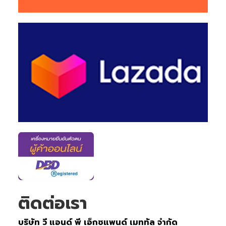
ติดต่อเรา
บริษัท วี แอนด์ พี เอ็กซแพนด์ เมททัล จำกัด