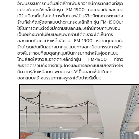
วัฒนธรรมการกินดื่มสไตล์คาเฟ่นอกจากนี้การตกแต่งที่สุด
แปลกในการใช้เหล็กฉีกรุ่น FM-1900 ในแบบฉบับของเมล
เบิร์นเมืองที่คลั่งไคล้การดื่มกาแฟเป็นชีวิตจิตใจการตกแต่ง
ร้านก็สำคัญผู้ออกแบบนำตะแกรงเหล็กฉีก รุ่น FM-1900มา
ใช้ในการตกแต่งจึงมีความแปลกและเหล่านักจิบกาแฟชอบ
เป็นอย่างมากไม่อับและลมพักผ่านได้ดีเราจะได้เห็นการ
ออกแบบที่ตกแต่งเหล็กฉีกรุ่น FM-1900 หลายมุมภายใน
ร้านโดดเด่นเป็นอย่างมากรูปแบบทางสถาปัตยกรรมการจัด
องค์ประกอบที่สมดุลทุกมุมเป็นการยากสำหรับผู้ออกแบบ
โทนสีสดใสขาวสะอาดตาเหล็กฉีกรุ่น FM-1900 ที่ขาว
สะอาดตารวมถึงการใช้ซุ้มโค้งและการออกแบบแสงสว่างให้
มีความรู้สึกเหมือนภาพยนตร์มาใช้เป็นคอนเซ็ปต์ในการ
ออกแบบสร้างบรรยากาศหรูหราได้อย่างดีเยี่ยม