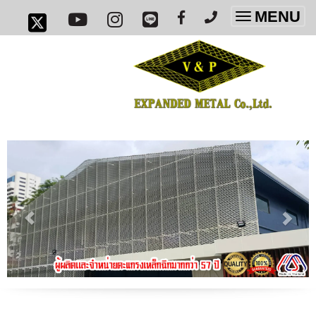
MENU
Toggle
navigatio