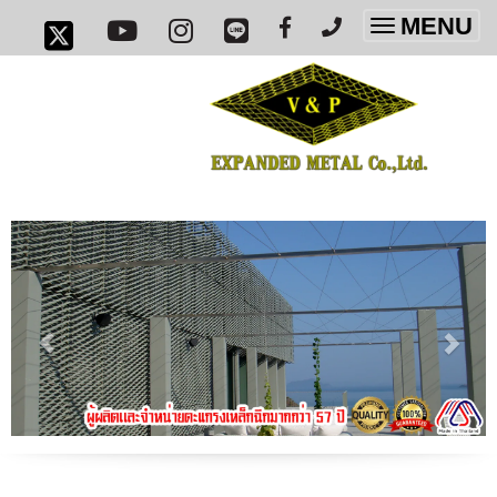
MENU
Toggle
navigatio