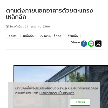
ตกแต่งภายนอกอาคารด้วยตะแกรง
เหล็กฉีก
โพสต์เมื่อ
:
21 กรกฎาคม 2566
ลอฟท์
เหล็กฉีก
ตะแกรงเหล็กฉีก
รั้วเหล็ก
Share
เราใช้คุกกี้เพื่อปรับปรุงไซต์ของเราและประสบการณ์ของคุณ
อ่านเพิ่มเติมได้ที่
นโยบายความเป็นส่วนตัว
ยอมรับ