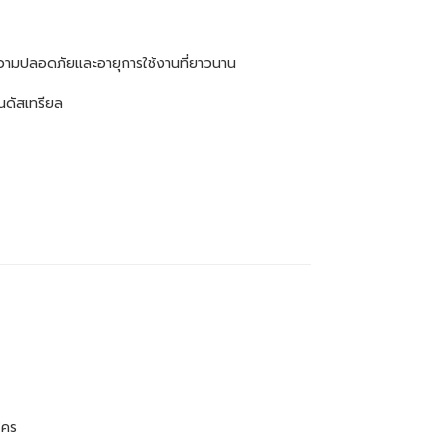
ความปลอดภัยและอายุการใช้งานที่ยาวนาน
นดัสเทรียล
ใคร