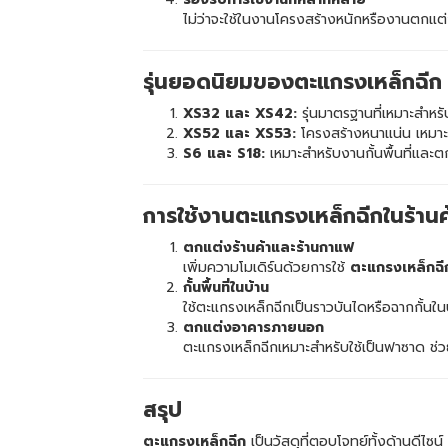
ไม่ว่าจะใช้ในงานโครงสร้างหนักหรืองานตกแต
รุ่นยอดนิยมของตะแกรงเหล็กฉีก
XS32 และ XS42:
รุ่นมาตรฐานที่เหมาะสำ
XS52 และ XS53:
โครงสร้างหนาแน่น เหมาะ
S6 และ S18:
เหมาะสำหรับงานกั้นพื้นที่และต
การใช้งานตะแกรงเหล็กฉีกในร้านค
ตกแต่งร้านค้าและร้านกาแฟ
เพิ่มความโมเดิร์นด้วยการใช้
ตะแกรงเหล็กฉี
กั้นพื้นที่ในบ้าน
ใช้ตะแกรงเหล็กฉีกเป็นราวบันไดหรือฉากกั้นใ
ตกแต่งอาคารภายนอก
ตะแกรงเหล็กฉีกเหมาะสำหรับใช้เป็นฟาซาด ช
สรุป
ตะแกรงเหล็กฉีก
เป็นวัสดุที่ตอบโจทย์ทั้งด้านด