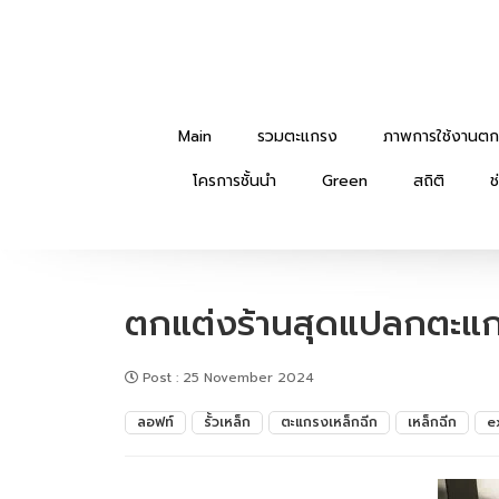
Main
รวมตะแกรง
ภาพการใช้งานตก
โครการชั้นนำ
Green
สถิติ
ช
ตกแต่งร้านสุดแปลกตะแก
Post
:
25 November 2024
ลอฟท์
รั้วเหล็ก
ตะแกรงเหล็กฉีก
เหล็กฉีก
e