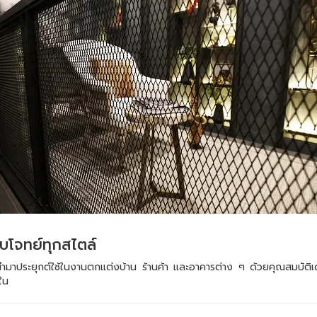
อบโจทย์ทุกสไตล์
ูกนำมาประยุกต์ใช้ในงานตกแต่งบ้าน ร้านค้า และอาคารต่าง ๆ ด้วยคุณสมบัต
ใน