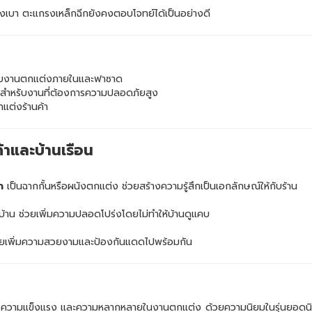
่งเบา ตะแกรงเหล็กฉีกยังคงตอบโจทย์ได้เป็นอย่างดี
หรับงานตกแต่งภายในและฟาซาด
สำหรับงานที่ต้องการความปลอดภัยสูง
กแต่งร้านค้า
้าและบ้านเรือน
ก
เป็นฉากกั้นหรือผนังตกแต่ง ช่วยสร้างความรู้สึกเป็นเอกลักษณ์ให้กับร้าน
นบ้าน ช่วยเพิ่มความปลอดโปร่งโดยไม่ทำให้บ้านดูแคบ
่วยเพิ่มความสวยงามและป้องกันแดดไปพร้อมกัน
ีไซน์ ความแข็งแรง และความหลากหลายในงานตกแต่ง ด้วยความนิยมในรุ่นยอด