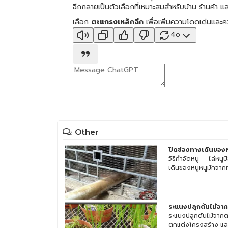
ฉีกกลายเป็นตัวเลือกที่เหมาะสมสำหรับบ้าน ร้านค้า 
เลือก
ตะแกรงเหล็กฉีก
เพื่อเพิ่มความโดดเด่นและค
4o
Other
ปิดช่องทางเดินของห
วิธีกำจัดหนู ไล่หนูป้
เดินของหนูหนูมักจากท่
ระแนงปลูกต้นไม้จาก
ระแนงปลูกต้นไม้จาก
ตกแต่งโครงสร้าง และเ