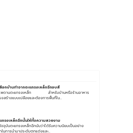
ลือกบ้านทำจากตะแกรงเหล็กฉีกอบสี
าเพดานตะแกรงเหล็ก สำหรับบ้านหรือร้านอาหาร
รงสร้างแบบเปลือยและต้องการพื้นที่ใน...
แกรงเหล็กฉีกนั้นให้ทั้งความสวยงาม
ปัจจุบันตะแกรงเหล็กฉีกนับว่าได้รับความนิยมเป็นอย่าง
กในการนำมาประดับตกแต่งและ...