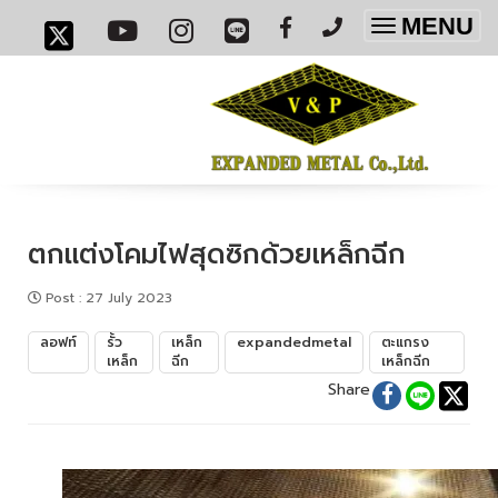
MENU
Toggle
navigatio
ตกแต่งโคมไฟสุดซิกด้วยเหล็กฉีก
Post
:
27 July 2023
ลอฟท์
รั้ว
เหล็ก
expandedmetal
ตะแกรง
เหล็ก
ฉีก
เหล็กฉีก
Share