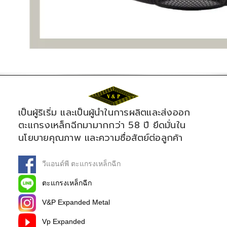
เป็นผู้ริเริ่ม และเป็นผู้นำในการผลิตและส่งออก
ตะแกรงเหล็กฉีกมามากกว่า 58 ปี ยึดมั่นใน
นโยบายคุณภาพ และความซื่อสัตย์ต่อลูกค้า
วีแอนด์พี ตะแกรงเหล็กฉีก
ตะแกรงเหล็กฉีก
V&P Expanded Metal
Vp Expanded