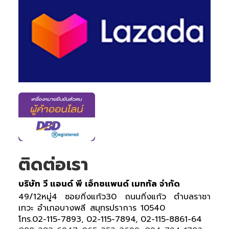
ติดต่อเรา
บริษัท วี แอนด์ พี เอ็กซแพนด์ เมททัล จำกัด
49/12หมู่4 ซอยกิ่งแก้ว30 ถนนกิ่งแก้ว ตำบลราชา
เทวะ อำเภอบางพลี สมุทรปราการ 10540
โทร.02-115-7893, 02-115-7894, 02-115-8861-64