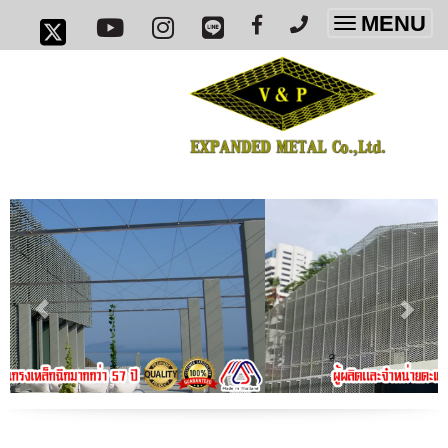
MENU
Toggle
navigatio