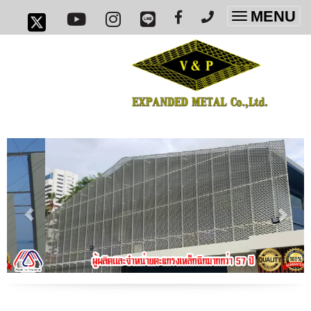
MENU
Toggle
navigatio