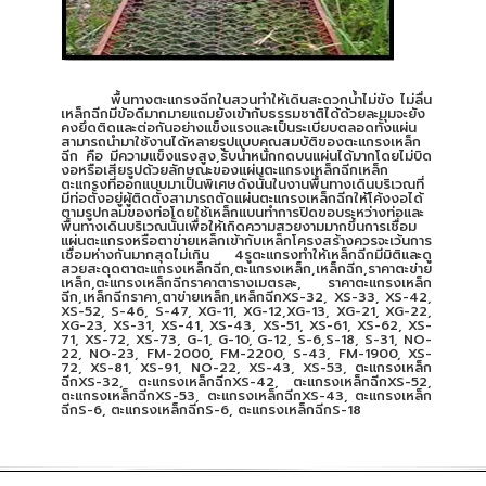
พื้นทางตะแกรงฉีกในสวนทำให้เดินสะดวกน้ำไม่ขัง ไม่ลื่น
เหล็กฉีกมีข้อดีมากมายแถมยังเข้ากับธรรมชาติได้ด้วยละมุมจะยัง
คงยึดติดและต่อกันอย่างแข็งแรงและเป็นระเบียบตลอดทั้งแผ่น
สามารถนำมาใช้งานได้หลายรูปแบบคุณสมบัติของตะแกรงเหล็ก
ฉีก คือ มีความแข็งแรงสูง,รับน้ำหนักกดบนแผ่นได้มากโดยไม่บิด
งอหรือเสียรูปด้วยลักษณะของแผ่นตะแกรงเหล็กฉีกเหล็ก
ตะแกรงที่ออกแบบมาเป็นพิเศษดังนั้นในงานพื้นทางเดินบริเวณที่
มีท่อตั้งอยู่ผู้ติดตั้งสามารถตัดแผ่นตะแกรงเหล็กฉีกให้โค้งงอได้
ตามรูปกลมของท่อโดยใช้เหล็กแบนทำการปิดขอบระหว่างท่อและ
พื้นทางเดินบริเวณนั้นเพื่อให้เกิดความสวยงามมากขึ้นการเชื่อม
แผ่นตะแกรงหรือตาข่ายเหล็กเข้ากับเหล็กโครงสร้างควรจะเว้นการ
เชื่อมห่างกันมากสุดไม่เกิน 4รูตะแกรงทำให้เหล็กฉีกมีมิติและดู
สวยสะดุดตาตะแกรงเหล็กฉีก,ตะแกรงเหล็ก,เหล็กฉีก,ราคาตะข่าย
เหล็ก,ตะแกรงเหล็กฉีกราคาตารางเมตรละ, ราคาตะแกรงเหล็ก
ฉีก,เหล็กฉีกราคา,ตาข่ายเหล็ก,เหล็กฉีกXS-32, XS-33, XS-42,
XS-52, S-46, S-47, XG-11, XG-12,XG-13, XG-21, XG-22,
XG-23, XS-31, XS-41, XS-43, XS-51, XS-61, XS-62, XS-
71, XS-72, XS-73, G-1, G-10, G-12, S-6,S-18, S-31, NO-
22, NO-23, FM-2000, FM-2200, S-43, FM-1900, XS-
72, XS-81, XS-91, NO-22, XS-43, XS-53, ตะแกรงเหล็ก
ฉีกXS-32, ตะแกรงเหล็กฉีกXS-42, ตะแกรงเหล็กฉีกXS-52,
ตะแกรงเหล็กฉีกXS-53, ตะแกรงเหล็กฉีกXS-43, ตะแกรงเหล็ก
ฉีกS-6, ตะแกรงเหล็กฉีกS-6, ตะแกรงเหล็กฉีกS-18