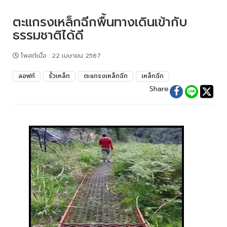
ตะแกรงเหล็กฉีกพื้นทางเดินเข้ากับ
ธรรมชาติได้ดี
โพสต์เมื่อ
:
22 เมษายน 2567
ลอฟท์
รั้วเหล็ก
ตะแกรงเหล็กฉีก
เหล็กฉีก
Share