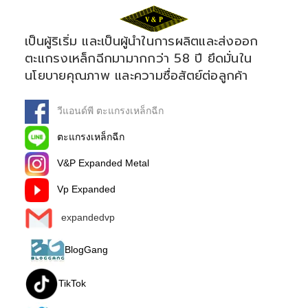
เป็นผู้ริเริ่ม และเป็นผู้นำในการผลิตและส่งออก
ตะแกรงเหล็กฉีกมามากกว่า 58 ปี ยึดมั่นใน
นโยบายคุณภาพ และความซื่อสัตย์ต่อลูกค้า
วีแอนด์พี ตะแกรงเหล็กฉีก
ตะแกรงเหล็กฉีก
V&P Expanded Metal
Vp Expanded
expandedvp
BlogGang
TikTok