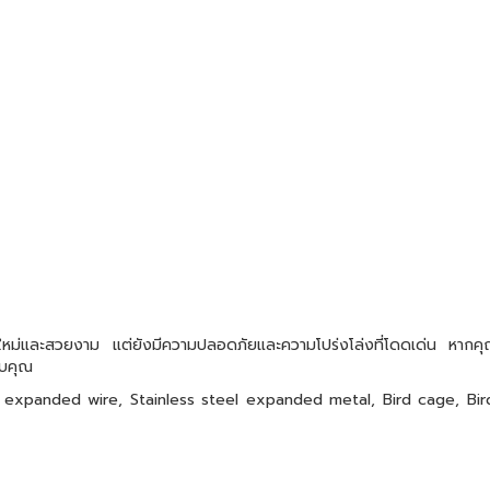
ปลกใหม่และสวยงาม แต่ยังมีความปลอดภัยและความโปร่งโล่งที่โดดเด่น หากคุณก
ับคุณ
xpanded wire, Stainless steel expanded metal, Bird cage, Bird ne