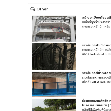
Other
สร้างระเบียงที่ยอดน
เหล็กที่ถูกทำนำมาสร้า
ตะแกรงเหล็กฉีก หรือ
ราวกันตกสำนักงานต
ตะแกรงเหล็กฉีก: เปลี่
สไตล์ Industrial Loftห
ราวกันตกสีน้ำทะเลส
ราวกันตกตะแกรงเหล็
สไตล์ Loft & Industri
รั้วตะแกรงเหล็กฉีก ท
โปร่ง และทันสมัย | ว
คลิกที่นี้เพื่อพิมพ์ข