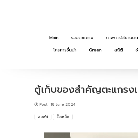
Main
รวมตะแกรง
ภาพการใช้งานตก
โครการชั้นนำ
Green
สถิติ
ช
ตู้เก็บของสำคัญตะแกรงเ
Post
:
18 June 2024
ลอฟท์
รั้วเหล็ก