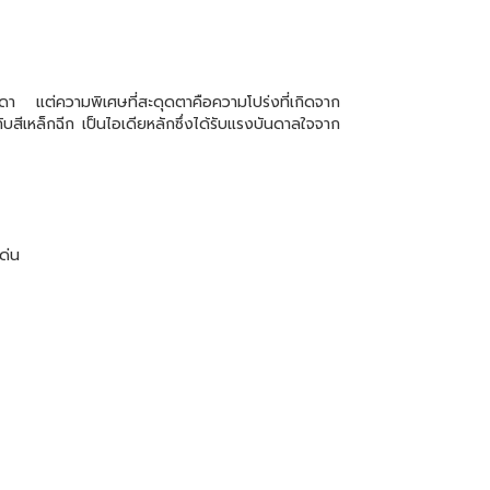
รมดา แต่ความพิเศษที่สะดุดตาคือความโปร่งที่เกิดจาก
ดกับสีเหล็กฉีก เป็นไอเดียหลักซึ่งได้รับแรงบันดาลใจจาก
ด่น