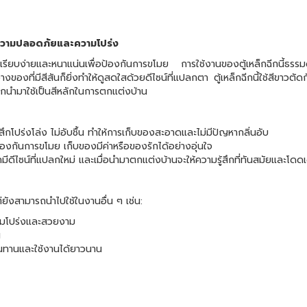
้นความปลอดภัยและความโปร่ง
์ที่เรียบง่ายและหนาแน่นเพื่อป้องกันการขโมย การใช้งานของตู้เหล็กฉีกนี้ธร
างของที่มีสีสันก็ยิ่งทำให้ดูสดใสด้วยดีไซน์ที่แปลกตา ตู้เหล็กฉีกนี้ใช้สีขาวตั
ูกนำมาใช้เป็นสีหลักในการตกแต่งบ้าน
สึกโปร่งโล่ง ไม่อับชื้น ทำให้การเก็บของสะอาดและไม่มีปัญหากลิ่นอับ
องกันการขโมย เก็บของมีค่าหรือของรักได้อย่างอุ่นใจ
มีดีไซน์ที่แปลกใหม่ และเมื่อนำมาตกแต่งบ้านจะให้ความรู้สึกที่ทันสมัยและโดดเ
่ยังสามารถนำไปใช้ในงานอื่น ๆ เช่น:
ามโปร่งและสวยงาม
น
ทนทานและใช้งานได้ยาวนาน