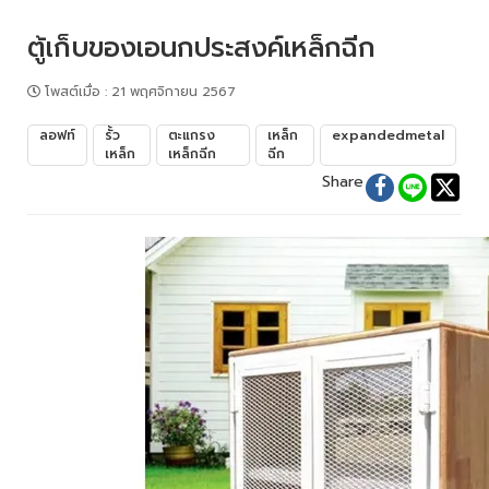
ตู้เก็บของเอนกประสงค์เหล็กฉีก
โพสต์เมื่อ
:
21 พฤศจิกายน 2567
ลอฟท์
รั้ว
ตะแกรง
เหล็ก
expandedmetal
เหล็ก
เหล็กฉีก
ฉีก
Share