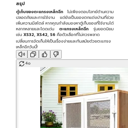
สรุป
ตู้เก็บของตะแกรงเหล็กฉีก
ไม่เพียงตอบโจทย์ด้านความ
ปลอดภัยและการใช้งาน แต่ยังเป็นของตกแต่งบ้านที่ช่วย
เพิ่มความมีสไตล์ หากคุณกำลังมองหาตู้เก็บของที่ใช้งานได้
หลากหลายและโดดเด่น
ตะแกรงเหล็กฉีก
รุ่นยอดนิยม
เช่น
XS32, XS42, S6
คือตัวเลือกที่ไม่ควรพลาด
เปลี่ยนการจัดเก็บให้เป็นเรื่องง่ายและทันสมัยด้วยตะแกรง
เหล็กฉีกวันนี้!
4o