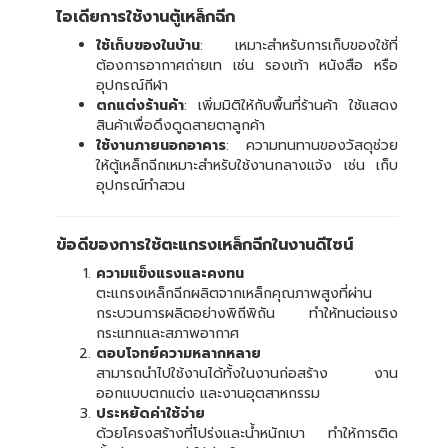
ไอเดียการใช้งานตู้เหล็กฉีก
ใช้เก็บของในบ้าน
: เหมาะสำหรับการเก็บของใช้ที่
ต้องการอากาศถ่ายเท เช่น รองเท้า หนังสือ หรือ
อุปกรณ์กีฬา
ตกแต่งร้านค้า
: เพิ่มมิติให้กับพื้นที่ร้านค้า ใช้แสดง
สินค้าเพื่อดึงดูดสายตาลูกค้า
ใช้งานภายนอกอาคาร
: ความทนทานของวัสดุช่วย
ให้ตู้เหล็กฉีกเหมาะสำหรับใช้งานกลางแจ้ง เช่น เก็บ
อุปกรณ์ทำสวน
ข้อดีของการใช้ตะแกรงเหล็กฉีกในงานดีไซน์
ความแข็งแรงและคงทน
ตะแกรงเหล็กฉีกผลิตจากเหล็กคุณภาพสูงที่ผ่าน
กระบวนการผลิตอย่างพิถีพิถัน ทำให้ทนต่อแรง
กระแทกและสภาพอากาศ
ตอบโจทย์ความหลากหลาย
สามารถนำไปใช้งานได้ทั้งในงานก่อสร้าง งาน
ออกแบบตกแต่ง และงานอุตสาหกรรม
ประหยัดค่าใช้จ่าย
ด้วยโครงสร้างที่โปร่งและน้ำหนักเบา ทำให้การติด