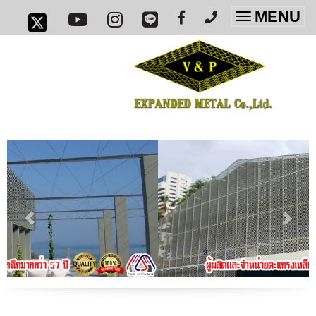
MENU
Toggle
navigatio