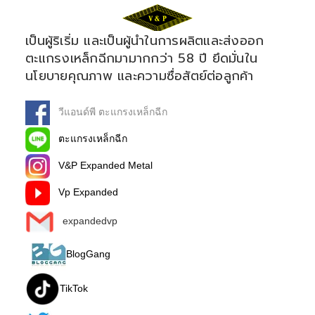
เป็นผู้ริเริ่ม และเป็นผู้นำในการผลิตและส่งออก
ตะแกรงเหล็กฉีกมามากกว่า 58 ปี ยึดมั่นใน
นโยบายคุณภาพ และความซื่อสัตย์ต่อลูกค้า
วีแอนด์พี ตะแกรงเหล็กฉีก
ตะแกรงเหล็กฉีก
V&P Expanded Metal
Vp Expanded
expandedvp
BlogGang
TikTok