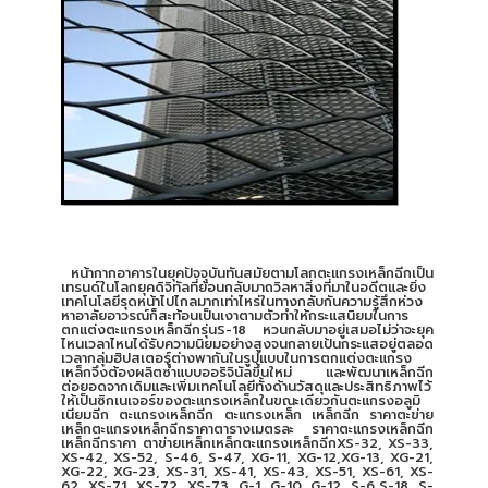
หน้ากากอาคารในยุคปัจจุบันทันสมัยตามโลกตะแกรงเหล็กฉีกเป็น
เทรนด์ในโลกยุคดิจิทัลที่ย้อนกลับมาถวิลหาสิ่งที่มาในอดีตและยิ่ง
เทคโนโลยีรุดหน้าไปไกลมากเท่าไหร่ในทางกลับกันความรู้สึกห่วง
หาอาลัยอาวรณ์ก็สะท้อนเป็นเงาตามตัวทำให้กระแสนิยมในการ
ตกแต่งตะแกรงเหล็กฉีกรุ่นS-18 หวนกลับมาอยู่เสมอไม่ว่าจะยุค
ไหนเวลาไหนได้รับความนิยมอย่างสูงจนกลายเป้นกระแสอยู่ตลอด
เวลากลุ่มฮิปสเตอร์ต่างพากันในรูปแบบในการตกแต่งตะแกรง
เหล็กจึงต้องผลิตซ้ำแบบออริจินัลขึ้นใหม่ และพัฒนาเหล็กฉีก
ต่อยอดจากเดิมและเพิ่มเทคโนโลยีทั้งด้านวัสดุและประสิทธิภาพไว้
ให้เป็นซิกเนเจอร์ของตะแกรงเหล็กในขณะเดียวกันตะแกรงอลูมิ
เนียมฉีก ตะแกรงเหล็กฉีก ตะแกรงเหล็ก เหล็กฉีก ราคาตะข่าย
เหล็กตะแกรงเหล็กฉีกราคาตารางเมตรละ ราคาตะแกรงเหล็กฉีก
เหล็กฉีกราคา ตาข่ายเหล็กเหล็กตะแกรงเหล็กฉีกXS-32, XS-33,
XS-42, XS-52, S-46, S-47, XG-11, XG-12,XG-13, XG-21,
XG-22, XG-23, XS-31, XS-41, XS-43, XS-51, XS-61, XS-
62, XS-71, XS-72, XS-73, G-1, G-10, G-12, S-6,S-18, S-