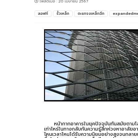
โพสต์เมื่อ
:
20 เมษายน 2567
ลอฟท์
รั้วเหล็ก
ตะแกรงเหล็กฉีก
expandedme
หน้ากากอาคารในยุคปัจจุบันทันสมัยตามโลกตะ
เท่าไหร่ในทางกลับกันความรู้สึกห่วงหาอาลัย
ไหนเวลาไหนได้รับความนิยมอย่างสูงจนกลายเ