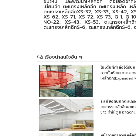
ขึ้นใหม่ และพัฒนาเหล็กฉีก ต่อยอดจากเดิมแ
เนียมฉีก ตะแกรงเหล็กฉีก ตะแกรงเหล็ก เหล
ตะแกรงเหล็กฉีกXS-32, XS-33, XS-42, X
XS-62, XS-71, XS-72, XS-73, G-1, G-1
NO-22, XS-43, XS-53, ตะแกรงเหล็กฉีก
ตะแกรงเหล็กฉีกS-6, ตะแกรงเหล็กฉีกS-6, 
เรื่องน่าสนใจอื่น ๆ
ไอเดียที่กำลังได้รั
ฉากกั้นห้องจากตะแก
เหล็กฉีก(Expanded Me
ระเบียงกันตกตะแกรง
ตะแกรงเหล็กฉีกมาแนะ
ขาว ทำให้ดูสะอาดตาและ
หน้ากากอาคารเหล็กฉ