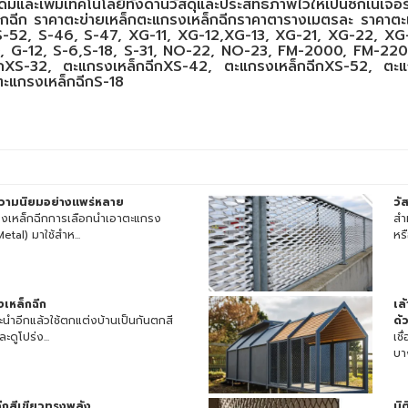
ละเพิ่มเทคโนโลยีทั้งด้านวัสดุและประสิทธิภาพไว้ให้เป็นซิกเนเ
็กฉีก ราคาตะข่ายเหล็กตะแกรงเหล็กฉีกราคาตารางเมตรละ ราคาตะแ
S-52, S-46, S-47, XG-11, XG-12,XG-13, XG-21, XG-22, XG-
0, G-12, S-6,S-18, S-31, NO-22, NO-23, FM-2000, FM-220
XS-32, ตะแกรงเหล็กฉีกXS-42, ตะแกรงเหล็กฉีกXS-52, ตะแก
ตะแกรงเหล็กฉีกS-18
บความนิยมอย่างแพร่หลาย
วั
รงเหล็กฉีกการเลือกนำเอาตะแกรง
สำ
tal) มาใช้สำห...
หร
เหล็กฉีก
เล
นำอีกแล้วใช้ตกแต่งบ้านเป็นกันตกสี
ด้
ดูโปร่ง...
เช
บา
ีกสีเขียวทรงพลัง
มิ