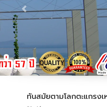
ทันสมัยตามโลกตะแกรงเห