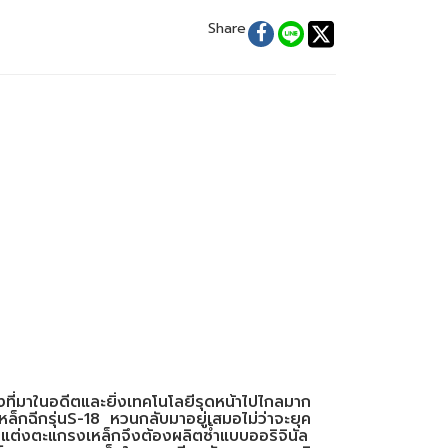
Share
ที่มาในอดีตและยิ่งเทคโนโลยีรุดหน้าไปไกลมาก
ล็กฉีกรุ่นS-18 หวนกลับมาอยู่เสมอไม่ว่าจะยุค
แต่งตะแกรงเหล็กจึงต้องผลิตซ้ำแบบออริจินัล