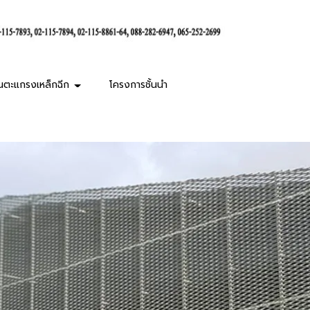
านตะแกรงเหล็กฉีก
โครงการชั้นนำ