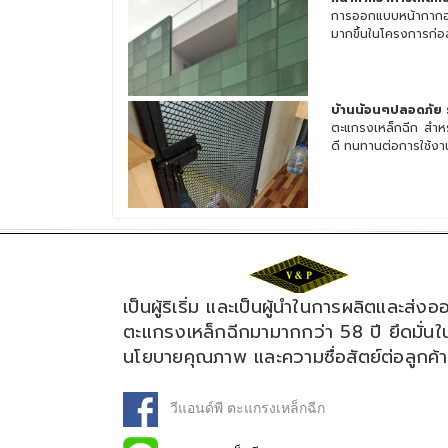
การออกแบบหน้ากากอา
มากขึ้นในโครงการก่อส
บ้านน้อนๆปลอดภัย 
ตะแกรงเหล็กฉีก สำหร
ดี ทนทานต่อการใช้งานใน
เป็นผู้ริเริ่ม และเป็นผู้นำในการผลิตและส่งอ
ตะแกรงเหล็กฉีกมามากกว่า 58 ปี ยึดมั่นใ
นโยบายคุณภาพ และความซื่อสัตย์ต่อลูกค้า
วีแอนด์พี ตะแกรงเหล็กฉีก