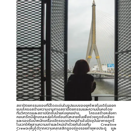
สถาปัตยกรรมของที่นี่โดดเด่นในรูปแบบของยุคโพสโมเดิร์นออก
แบบโครงสร้างความงามทางสถาปัตยกรรมและความมั่นคงโดย
ทีมวิศวกรและสถาปนิกชั้นนำแห่งยุคอย่าง โครงสร้างหลังคา
คอนกรีตมีลักษณะหล่อโค้งซ้อนกันหลายชั้นเพื่อช่วยดูดซับเสียง
และรองรับน้ำหนักเครื่องจักรขนาดใหญ่ด้านในปัจจุบันอาคารถูกรี
โนเวทให้ผสานความเก่าและใหม่เข้าด้วยกันโดยทีม Creative
Crewจะเห็นได้จากความคลาสสิกของร่องรอยกำแพงประตู และ