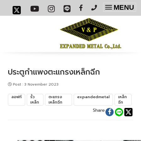
MENU
Toggle
navigatio
ประตูกำแพงตะแกรงเหล็กฉีก
Post
:
3 November 2023
ลอฟท์
รั้ว
ตะแกรง
expandedmetal
เหล็ก
เหล็ก
เหล็กฉีก
ฉีก
Share