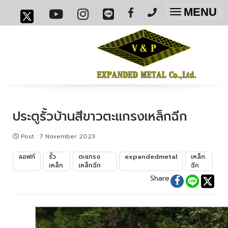
MENU
Toggle
navigatio
ประตูรั้วบ้านสีขาวตะแกรงเหล็กฉีก
Post
:
7 November 2023
ลอฟท์
รั้ว
ตะแกรง
expandedmetal
เหล็ก
เหล็ก
เหล็กฉีก
ฉีก
Share