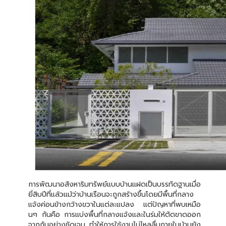
การพัฒนาอสังหาริมทรัพย์แบบบ้านแฝดเป็นบรรทัดฐานเมื่อ
ยี่สิบปีที่แล้วแม้ว่าบ้านเรือนจะถูกสร้างขึ้นโดยมีพื้นที่กลาง
แจ้งค่อนข้างกว้างขวาในแต่ละแปลง แต่ปัญหาที่พบเหมือ
นๆ กันคือ การแบ่งพื้นที่กลางแจ้งและในร่มให้ตัดขาดออก
จากกันอย่างชัดเจน ทำให้การใช้งานไม่ไหลลื่นภายในบ้านยัง