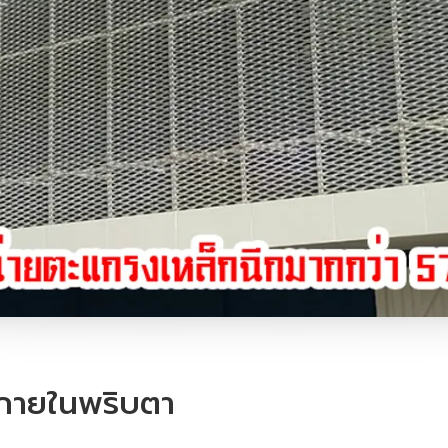
้ภายในพริบตา