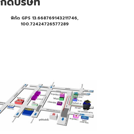
ิกัดบริษัท
พิกัด GPS 13.668769143211746,
100.72424726577289