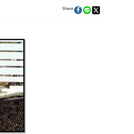
Share