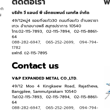
ติดต่อเรา
พ
อก
บริษัท วี แอนด์ พี เอ็กซแพนด์ เมททัล จำกัด
น
49/12หมู่4 ซอยกิ่งแก้ว30 ถนนกิ่งแก้ว ตำบลราชา
เทวะ อำเภอบางพลี สมุทรปราการ 10540
โทร.02-115-7893, 02-115-7894, 02-115-8861-
64
088-282-6947, 065-252-2699, 094-794-
1782
แฟกซ์.
2-115-7895
0
Contact us
V&P EXPANDED METAL CO.,LTD.
49/12 Moo 4 Kingkaew Road, Rajatheva,
Bangplee, Sammutprakarn 10540
Tel
.
02-115-7893, 02-115-7894,
02-115-8861-
64
088-282-6947, 065-252-2699
, 094-794-