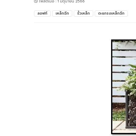
โพสต์เมื่อ
:
1 มิถุนายน 2566
ลอฟท์
เหล็กฉีก
รั้วเหล็ก
ตะแกรงเหล็กฉีก