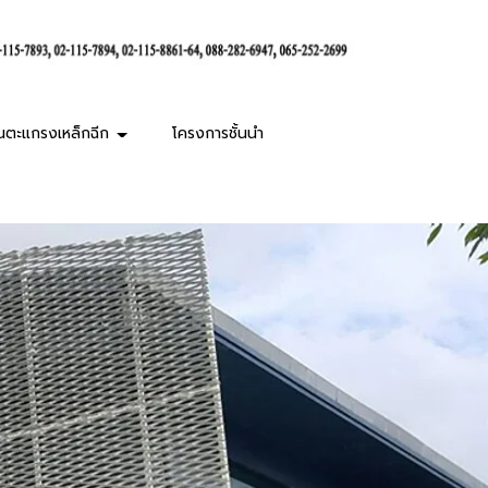
านตะแกรงเหล็กฉีก
โครงการชั้นนำ