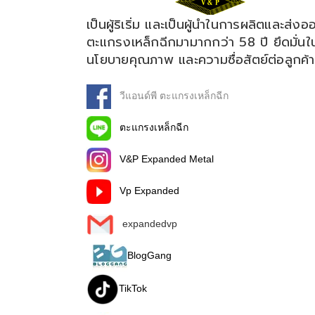
เป็นผู้ริเริ่ม และเป็นผู้นำในการผลิตและส่งอ
ตะแกรงเหล็กฉีกมามากกว่า 58 ปี ยึดมั่นใ
นโยบายคุณภาพ และความซื่อสัตย์ต่อลูกค้า
วีแอนด์พี ตะแกรงเหล็กฉีก
ตะแกรงเหล็กฉีก
V&P Expanded Metal
Vp Expanded
expandedvp
BlogGang
TikTok