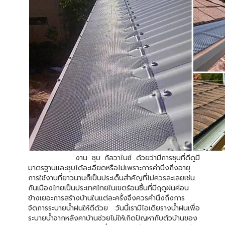
งาน ชุบ กัลวาไนซ์ ด้วยว่ามีการชุบที่ดีดูมี
มาตรฐานและชุบได้ละเอียดหรือไม่เพราะการคำนึงถึงอายุ
การใช้งานที่ยาวนานก็เป็นประเด็นสำคัญที่ไม่ควรละเลยเช่น
กันเมืองไทยเป็นประเทศไทยในเขตร้อนชื้นที่มีฤดูฝนค่อน
ข้างเยอะการสร้างบ้านในแต่ละครั้งจึงควรคำนึงถึงการ
จัดการระบายน้ำฝนให้ดีด้วย วันนี้เรามีไอเดียรางน้ำฝนเพื่อ
ระบายน้ำจากหลังคาบ้านช่วยไม่ให้เกิดปัญหากับตัวบ้านของ