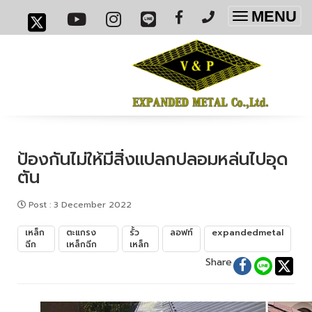
MENU
Toggle
navigatio
ป้องกันไม่ให้มีสิ่งแปลกปลอมหล่นไปอุด
ตัน
Post
:
3 December 2022
เหล็ก
ตะแกรง
รั้ว
ลอฟท์
expandedmetal
ฉีก
เหล็กฉีก
เหล็ก
Share