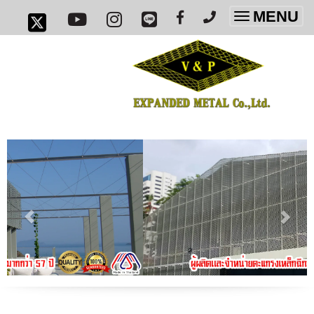
MENU
Toggle
navigatio