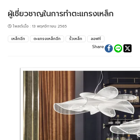
ผู้เชี่ยวชาญในการทำตะแกรงเหล็ก
โพสต์เมื่อ
:
13 พฤศจิกายน 2565
เหล็กฉีก
ตะแกรงเหล็กฉีก
รั้วเหล็ก
ลอฟท์
Share