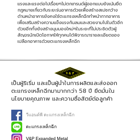
แรงและแรงต่อไปเรื่อยๆไม่ตกเทรนด์ผู้ออกแบบยังเน้นยึด
กฎหมายเกี่ยวกับระยะร่นอาคารด้วยเพื่อสร้างสเปซกว้าง
ด้านหน้าอาคารยังคงใช้ตะแกรงเหล็กฉีกทำหน้ากากอาคาร
เพื่อเสริมสร้างความแข็งแรงกันลมและสวยงามไปในตัวอีก
ด้วยอีกทั้งยังสร้างมุมมองใหม่ๆในระยะที่ไม่ประชิดตัวผู้
สัญจรนักเปิดโอกาศให้ทุกคนได้พิจารณารายละเอียดของ
เปลือกอาคารด้วยตะแกรงเหล็กฉีก
เป็นผู้ริเริ่ม และเป็นผู้นำในการผลิตและส่งออก
ตะแกรงเหล็กฉีกมามากกว่า 58 ปี ยึดมั่นใน
นโยบายคุณภาพ และความซื่อสัตย์ต่อลูกค้า
วีแอนด์พี ตะแกรงเหล็กฉีก
ตะแกรงเหล็กฉีก
V&P Expanded Metal