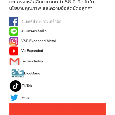
ตะแกรงเหล็กฉีกมามากกว่า 58 ปี ยึดมั่นใน
นโยบายคุณภาพ และความซื่อสัตย์ต่อลูกค้า
วีแอนด์พี ตะแกรงเหล็กฉีก
ตะแกรงเหล็กฉีก
V&P Expanded Metal
Vp Expanded
expandedvp
BlogGang
TikTok
Twitter