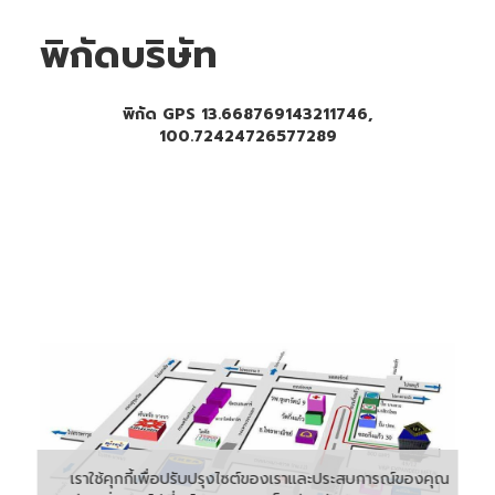
พิกัดบริษัท
พิกัด GPS 13.668769143211746,
100.72424726577289
เราใช้คุกกี้เพื่อปรับปรุงไซต์ของเราและประสบการณ์ของคุณ