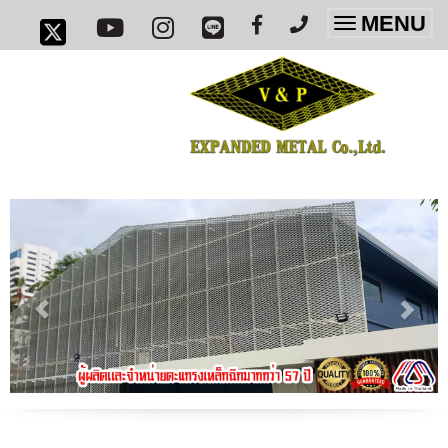
MENU
Toggle
navigatio