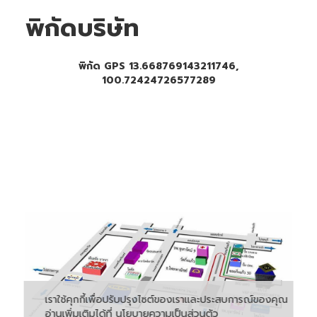
พิกัดบริษัท
พิกัด GPS 13.668769143211746,
100.72424726577289
เราใช้คุกกี้เพื่อปรับปรุงไซต์ของเราและประสบการณ์ของคุณ
อ่านเพิ่มเติมได้ที่
นโยบายความเป็นส่วนตัว