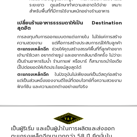
ระยะยาว ดูแลรักษาทำความสะอาดได้ง่าย เหมาะ
สำหรับพื้นที่ที่มีการใช้งานหนักอย่างร้านอาหาร
เปลี่ยนร้านอาหารธรรมดาให้เป็น Destination
สุดฮิต
การลงทุนกับการออกแบบตกแต่งภายใน ไม่ใช่แค่การสร้าง
ความสวยงาม แต่คือการสร้างประสบการณ์ให้กับลูกค้า
ตะแกรงเหล็กฉีก
ช่วยให้คุณสร้างสรรค์พื้นที่ที่ลูกค้าอยาก
เข้ามาใช้เวลา อยากถ่ายรูป และอยากกลับมาอีกครั้ง ไม่ว่าจะ
เป็นร้านอาหารริมน้ำ ร้านกาแฟ หรือบาร์ ก็สามารถนำไอเดีย
นี้ไปต่อยอดให้เกิดประโยชน์สูงสุดได้
ตะแกรงเหล็กฉีก
ในปัจจุบันไม่เพียงแค่เป็นวัสดุก่อสร้าง
แต่เป็นส่วนหนึ่งของงานดีไซน์ที่ตอบโจทย์ทั้งความสวยงาม
ฟังก์ชัน และความแตกต่างอย่างแท้จริง
เป็นผู้ริเริ่ม และเป็นผู้นำในการผลิตและส่งออก
ตะแกรงเหล็กฉีกมามากกว่า 58 ปี ยึดมั่นใน