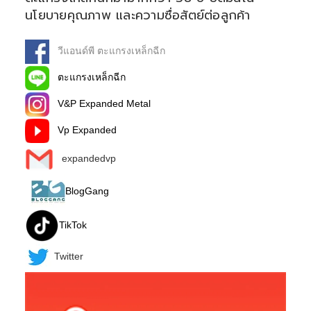
นโยบายคุณภาพ และความซื่อสัตย์ต่อลูกค้า
วีแอนด์พี ตะแกรงเหล็กฉีก
ตะแกรงเหล็กฉีก
V&P Expanded Metal
Vp Expanded
expandedvp
BlogGang
TikTok
Twitter