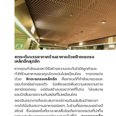
ยกระดับบรรยากาศร้านอาหารด้วยฝ้าตะแกรง
เหล็กฉีกสุดชิก
หากคุณกำลังมองหาวิธีสร้างความประทับใจให้ลูกค้าและ
ทำให้ร้านอาหารของคุณโดดเด่นไม่เหมือนใคร การตกแต่ง
ด้วย
ฝ้าตะแกรงเหล็กฉีก
คือเทรนด์ที่กำลังมาแรงและ
ตอบโจทย์อย่างลงตัว ไม่เพียงแต่เพิ่มความสวยงามทาง
สถาปัตยกรรม แต่ยังสร้างบรรยากาศที่โปร่ง โล่งสบาย
และมีกลิ่นอายความทันสมัยที่ไม่เหมือนใคร
ลองจินตนาการถึงประสบการณ์การเดินเล่นริมเจ้าพระยา
การได้นั่งรับประทานอาหารอร่อยๆ ในร้านที่ออกแบบอย่างมี
สไตล์ ซึ่งบ่อยครั้งที่เราจะพบเห็นไอเดียการตกแต่งที่น่าทึ่ง