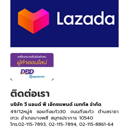
ติดต่อเรา
บริษัท วี แอนด์ พี เอ็กซแพนด์ เมททัล จำกัด
49/12หมู่4 ซอยกิ่งแก้ว30 ถนนกิ่งแก้ว ตำบลราชา
เทวะ อำเภอบางพลี สมุทรปราการ 10540
โทร.02-115-7893, 02-115-7894, 02-115-8861-64