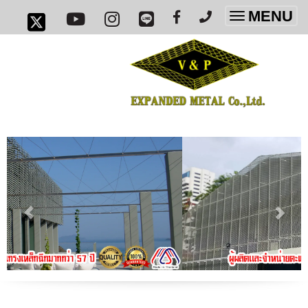
MENU
Toggle
navigatio