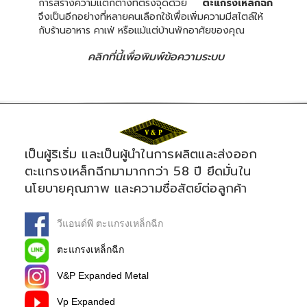
การสร้างความแตกต่างที่ตรงจุดด้วย
ตะแกรงเหล็กฉีก
จึงเป็นอีกอย่างที่หลายคนเลือกใช้เพื่อเพิ่มความมีสไตล์ให้
กับร้านอาหาร คาเฟ่ หรือแม้แต่บ้านพักอาศัยของคุณ
คลิกที่นี้เพื่อพิมพ์ข้อความระบบ
เป็นผู้ริเริ่ม และเป็นผู้นำในการผลิตและส่งออก
ตะแกรงเหล็กฉีกมามากกว่า 58 ปี ยึดมั่นใน
นโยบายคุณภาพ และความซื่อสัตย์ต่อลูกค้า
วีแอนด์พี ตะแกรงเหล็กฉีก
ตะแกรงเหล็กฉีก
V&P Expanded Metal
Vp Expanded