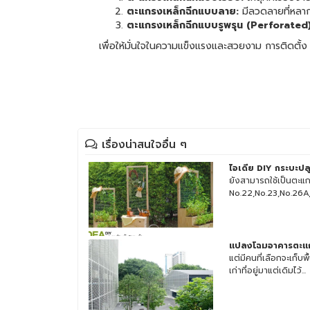
ตะแกรงเหล็กฉีกแบบลาย:
มีลวดลายที่หลาก
ตะแกรงเหล็กฉีกแบบรูพรุน (Perforated)
เพื่อให้มั่นใจในความแข็งแรงและสวยงาม การติดตั้
เรื่องน่าสนใจอื่น ๆ
ไอเดีย DIY กระบะปล
ยังสามารถใช
No.22,No.23,No.26A
แปลงโฉมอาคารตะแก
แต่มีคนที่เลือกจะเก็บ
เก่าที่อยู่มาแต่เดิมไว้...