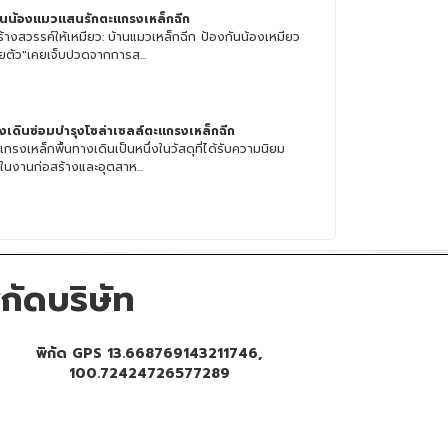
านน้องแมวแสนรักตะแกรงเหล็กฉีก
ร้างสวรรค์ให้เหมียว: บ้านแมวเหล็กฉีก ป้องกันน้องเหมียว
ยตัว"เคยเจ็บปวดจากการส...
งเดินซ่อมบำรุงโซล่าเซลล์ตะแกรงเหล็กฉีก
แกรงเหล็กพื้นทางเดินเป็นหนึ่งในวัสดุที่ได้รับความนิยม
งในงานก่อสร้างและอุตสาห...
ิกัดบริษัท
พิกัด GPS 13.668769143211746,
100.72424726577289