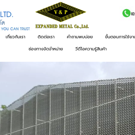
เกี่ยวกับเรา
ติดต่อเรา
คำถามพบบ่อย
ขั้นตอนการใช้ง
ช่องทางจัดจำหน่าย
วีดีโอความรู้สินค้า