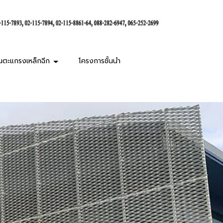
านตะแกรงเหล็กฉีก
โครงการชั้นนำ