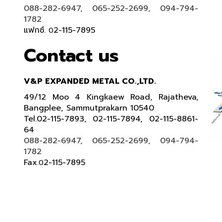
088-282-6947, 065-252-2699, 094-794-
1782
แฟกซ์.
2-115-7895
0
Contact us
V&P EXPANDED METAL CO.,LTD.
49/12 Moo 4 Kingkaew Road, Rajatheva,
Bangplee, Sammutprakarn 10540
Tel
.
02-115-7893, 02-115-7894,
02-115-8861-
64
088-282-6947, 065-252-2699
, 094-794-
1782
Fax
2-115-7895
.0