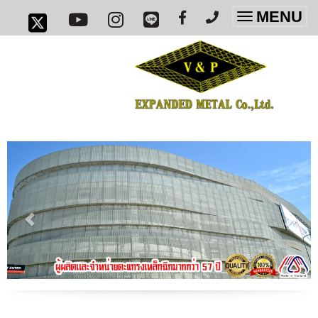
MENU
Toggle
navigatio