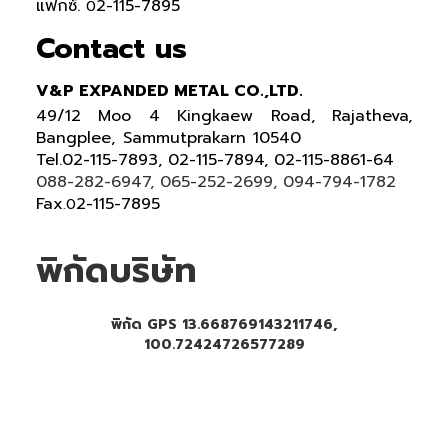
แฟกซ์.
2-115-7895
0
Contact us
V&P EXPANDED METAL CO.,LTD.
49/12 Moo 4 Kingkaew Road, Rajatheva,
Bangplee, Sammutprakarn 10540
Tel
.
02-115-7893, 02-115-7894,
02-115-8861-64
088-282-6947, 065-252-2699
, 094-794-1782
Fax
2-115-7895
.0
พิกัดบริษัท
พิกัด GPS 13.668769143211746,
100.72424726577289