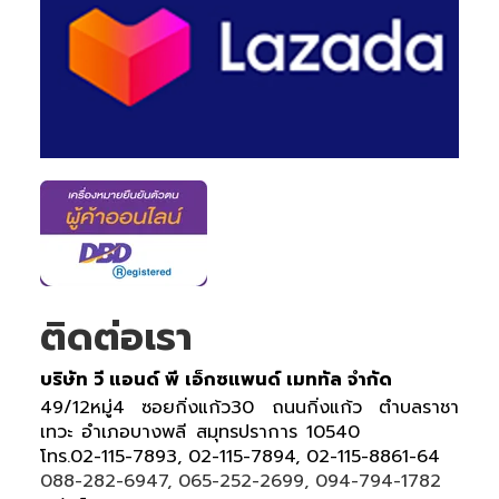
ติดต่อเรา
บริษัท วี แอนด์ พี เอ็กซแพนด์ เมททัล จำกัด
49/12หมู่4 ซอยกิ่งแก้ว30 ถนนกิ่งแก้ว ตำบลราชา
เทวะ อำเภอบางพลี สมุทรปราการ 10540
โทร.02-115-7893, 02-115-7894, 02-115-8861-64
088-282-6947, 065-252-2699, 094-794-1782