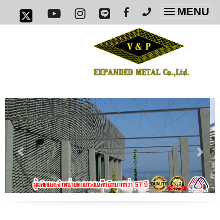
MENU
Toggle
navigatio