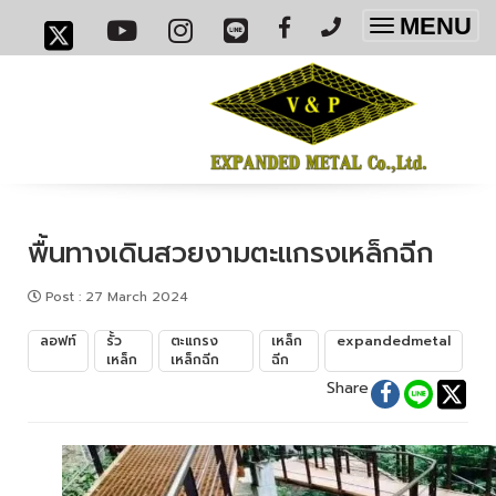
MENU
Toggle
navigatio
พื้นทางเดินสวยงามตะแกรงเหล็กฉีก
Post
:
27 March 2024
ลอฟท์
รั้ว
ตะแกรง
เหล็ก
expandedmetal
เหล็ก
เหล็กฉีก
ฉีก
Share