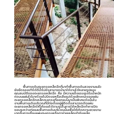
พื้นทางเดินตะแกรงเหล็กฉีกที่มาทำพื้นทางเดินสวยงามแล้ว
ยังยึดรองเท้าได้ดีน้ำไม่ขังสามารถนำมาใช้งานได้หลายรูปแบบ
คุณสมบัติของตะแกรงเหล็กฉีก คือ มีความแข็งแรงสูงรับน้ำหนัก
กดบนแผ่นได้มากโดยไม่บิดงอหรือเสียรูปด้วยลักษณะของแผ่น
ตะแกรงเหล็กฉีกเหล็กตะแกรงที่ออกแบบมาเป็นพิเศษดังนั้นใน
งานพื้นทางเดินบริเวณที่มีท่อตั้งอยู่ผู้ติดตั้งสามารถตัดแผ่น
ตะแกรงเหล็กฉีกให้โค้งงอได้ตามรูปในการใช้เหล็กฉีกทำการปิด
ขอบระหว่างท่อและพื้นทางเดินบริเวณนั้นเพื่อให้เกิดความสวยงาม
มากขึ้นการเชื่อมแผ่นตะแกรงหรือตาข่ายเหล็กเข้ากับเหล็ก