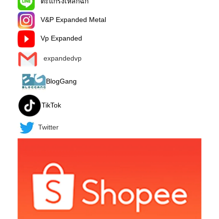
ตะแกรงเหล็กฉีก
V&P Expanded Metal
Vp Expanded
expandedvp
BlogGang
TikTok
Twitter