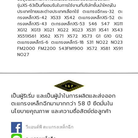
รุ่นXS-63เป็นที่ยอมรับในการใช้งานที่บริษัทชั้นนำใหญ่ใน
ประเทศไทยและต่างประเทศเลือกใช้
ตะแกรงฉีกxs-32 ตะ
กรงเหล็กXS-42 XS33 XS42 ตะแกรงเหล็กXS-52 ตะ
กรงเหล็กXS-43 ตะกรงเหล็กXS-53 S46 S47 XG11
XG12 XG13 XG21 XG22 XG23 XS31 XS41 XS43
XS51XS61 XS62 XS71 XS72 XS73 G1 G10 G12
ตะแกรงเหล็กS-6 ตะแกรงเหล็กS-18 S31 NO22 NO23
FM2000 FM2200 S43FM1900 XS72 XS81 XS91
NO27
เป็นผู้ริเริ่ม และเป็นผู้นำในการผลิตและส่งออก
ตะแกรงเหล็กฉีกมามากกว่า 58 ปี ยึดมั่นใน
นโยบายคุณภาพ และความซื่อสัตย์ต่อลูกค้า
วีแอนด์พี ตะแกรงเหล็กฉีก