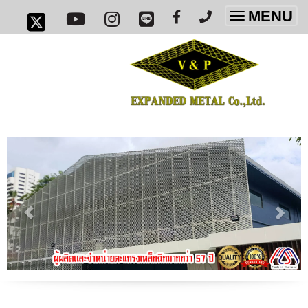
MENU
Toggle
navigatio