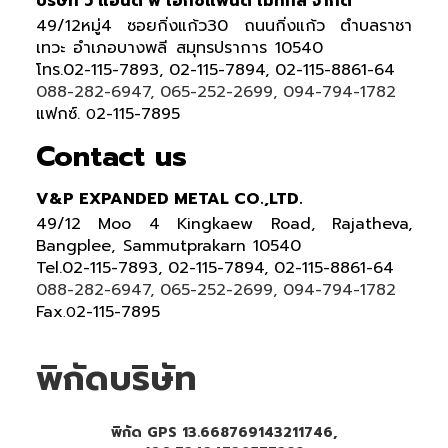
บริษัท วี แอนด์ พี เอ็กซแพนด์ เมททัล จำกัด
49/12หมู่4 ซอยกิ่งแก้ว30 ถนนกิ่งแก้ว ตำบลราชา
เทวะ อำเภอบางพลี สมุทรปราการ 10540
โทร.02-115-7893, 02-115-7894, 02-115-8861-64
088-282-6947, 065-252-2699, 094-794-1782
แฟกซ์.
2-115-7895
0
Contact us
V&P EXPANDED METAL CO.,LTD.
49/12 Moo 4 Kingkaew Road, Rajatheva,
Bangplee, Sammutprakarn 10540
Tel
.
02-115-7893, 02-115-7894,
02-115-8861-64
088-282-6947, 065-252-2699
, 094-794-1782
Fax
2-115-7895
.0
พิกัดบริษัท
พิกัด GPS 13.668769143211746,