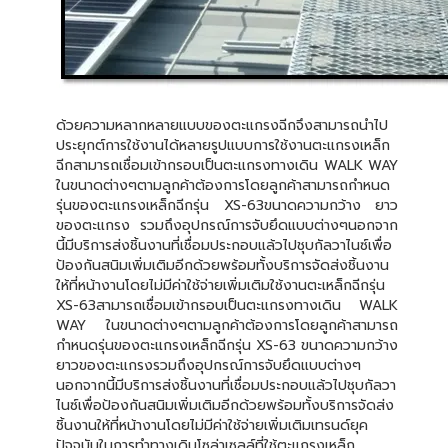
ด้วยความหลากหลายแบบของตะแกรงฉีกจึงสามารถนำไป
ประยุกต์การใช้งานได้หลายรูปแบบการใช้งานตะแกรงเหล็ก
ฉีกสามารถเชื่อมเข้ากรอบเป็นตะแกรงทางเดิน WALK WAY
ในขนาดต่างๆตามลูกค้าต้องการโดยลูกค้าสามารถกำหนด
รุ่นของตะแกรงเหล็กฉีกรุ่น XS-63ขนาดความกว้าง ยาว
ของตะแกรง รวมถึงอุปกรณ์การจับยึดแบบต่างๆนอกจาก
นี้มีบริการส่งชิ้นงานที่เชื่อมประกอบแล้วไปชุบกัลวาไนซ์เพื่อ
ป้องกันสนิมเพิ่มเติมอีกด้วยพร้อมทั้งบริการจัดส่งชิ้นงาน
ให้ที่หน้างานโดยไม่มีค่าใช้จ่ายเพิ่มเติมใช้งานตะเหล็กฉีกรุ่น
XS-63สามารถเชื่อมเข้ากรอบเป็นตะแกรงทางเดิน WALK
WAY ในขนาดต่างๆตามลูกค้าต้องการโดยลูกค้าสามารถ
กำหนดรุ่นของตะแกรงเหล็กฉีกรุ่น XS-63 ขนาดความกว้าง
ยาวของตะแกรงรวมถึงอุปกรณ์การจับยึดแบบต่างๆ
นอกจากนี้มีบริการส่งชิ้นงานที่เชื่อมประกอบแล้วไปชุบกัลวา
ไนซ์เพื่อป้องกันสนิมเพิ่มเติมอีกด้วยพร้อมทั้งบริการจัดส่ง
ชิ้นงานให้ที่หน้างานโดยไม่มีค่าใช้จ่ายเพิ่มเติมเทรนด์ยุค
ปัจจุบันในการทำทางเดินโซล่าเซลล์ที่ใช้ตะแกรงเหล็ก