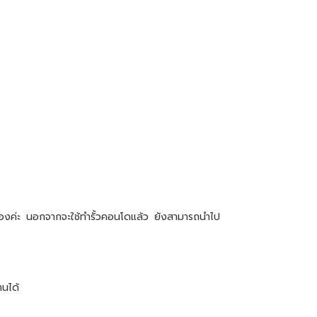
เองค่ะ นอกจากจะใช้ทำรั้วคอนโดแล้ว ยังสามารถนำไป
านได้