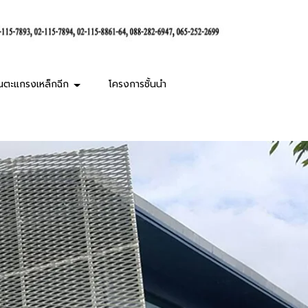
านตะแกรงเหล็กฉีก
โครงการชั้นนำ