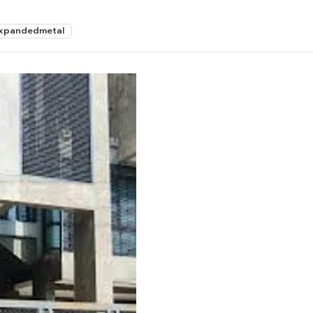
xpandedmetal