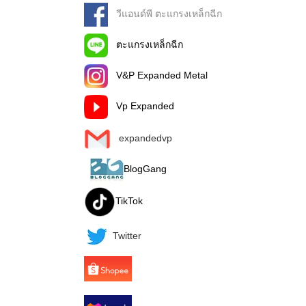
วีแอนด์พี ตะแกรงเหล็กฉีก
ตะแกรงเหล็กฉีก
V&P Expanded Metal
Vp Expanded
expandedvp
BlogGang
TikTok
Twitter