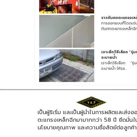
ราวกันตกตะแกรงเหล็
การออกแบบที่โดดเด่น
กันตกตะแกรงเหล็กฉีกส
เจาะลึกวิธีเลือก “รุ
ระบายน้ำ
เจาะลึกวิธีเลือก “รุ
ระบายน้ำ ให้รอ...
เป็นผู้ริเริ่ม และเป็นผู้นำในการผลิตและส่งอ
ตะแกรงเหล็กฉีกมามากกว่า 58 ปี ยึดมั่นใ
นโยบายคุณภาพ และความซื่อสัตย์ต่อลูกค้า