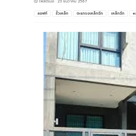
โพสต์เมื่อ
:
23 ธันวาคม 2567
ลอฟท์
รั้วเหล็ก
ตะแกรงเหล็กฉีก
เหล็กฉีก
e