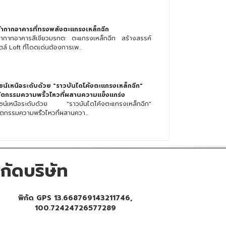
้ากากอาคารที่ทรงพลังตะแกรงเหล็กฉีก
้ากากอาคารสีเขียวมรกต: ตะแกรงเหล็กฉีก สร้างสรรค์
ล์ Loft ที่โดดเด่นต้องการเพ...
ไซน์เหนือระดับด้วย "ราวบันไดโค้งตะแกรงเหล็กฉีก"
ัตกรรมความพริ้วไหวที่ผสานความแข็งแกร่ง
ไซน์เหนือระดับด้วย "ราวบันไดโค้งตะแกรงเหล็กฉีก"
ัตกรรมความพริ้วไหวที่ผสานควา...
ิกัดบริษัท
พิกัด GPS 13.668769143211746,
100.72424726577289