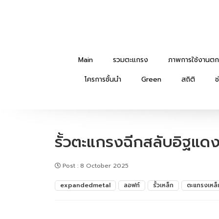
Main
รวมตะแกรง
ภาพการใช้งานตก
โครการชั้นนำ
Green
สถิติ
ช
รั้วตะแกรงฉีกสลับอิฐแดง
Post
:
8 October 2025
expandedmetal
ลอฟท์
รั้วเหล็ก
ตะแกรงเหล็