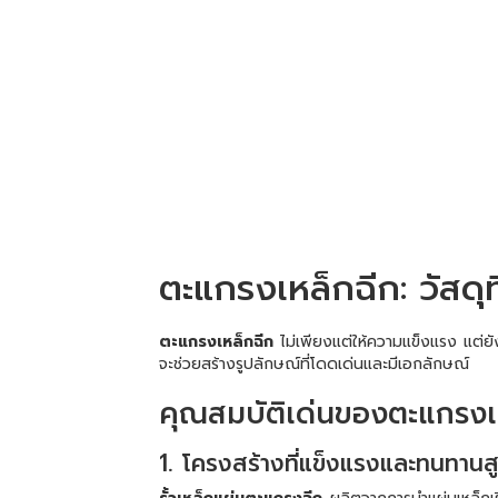
ตะแกรงเหล็กฉีก: วัสดุท
ตะแกรงเหล็กฉีก
ไม่เพียงแต่ให้ความแข็งแรง แต่ยัง
จะช่วยสร้างรูปลักษณ์ที่โดดเด่นและมีเอกลักษณ์
คุณสมบัติเด่นของตะแกรงเหล
1. โครงสร้างที่แข็งแรงและทนทานส