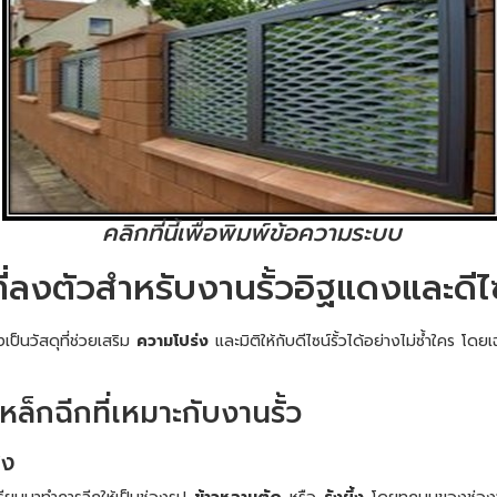
คลิกที่นี้เพื่อพิมพ์ข้อความระบบ
ี่ลงตัวสำหรับงานรั้วอิฐแดงและดีไซ
เป็นวัสดุที่ช่วยเสริม
ความโปร่ง
และมิติให้กับดีไซน์รั้วได้อย่างไม่ซ้ำใคร โด
็กฉีกที่เหมาะกับงานรั้ว
ูง