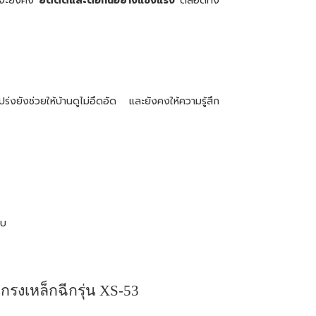
งจะยังคง
ยึดติดและต่อกันอย่างแข็งแรง
ตลอดทั้ง
่งยังช่วยให้บ้านดูไม่อึดอัด และยังคงให้ความรู้สึก
ับ
กรงเหล็กฉีกรุ่น
XS-53