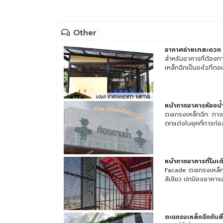
Other
อากาศถ่ายเทสะดวก
สำหรับอาคารที่ต้อง
เหล็กฉีกเป็นอะไรที่ตอบ
หน้ากากอาคารห้องน้
ตะแกรงเหล็กฉีก: ทา
ตกแต่งในยุคที่การก่อส
หน้ากากอาคารที่โมเ
Facade ตะแกรงเหล็กฉี
สีเขียว ปกป้องอาคารอย
ตะแกรงเหล็กฉีกกับสิ