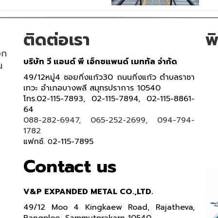
ติดต่อเรา
พ
อก
บริษัท วี แอนด์ พี เอ็กซแพนด์ เมททัล จำกัด
น
49/12หมู่4 ซอยกิ่งแก้ว30 ถนนกิ่งแก้ว ตำบลราชา
เทวะ อำเภอบางพลี สมุทรปราการ 10540
โทร.02-115-7893, 02-115-7894, 02-115-8861-
64
088-282-6947, 065-252-2699, 094-794-
1782
แฟกซ์.
2-115-7895
0
Contact us
V&P EXPANDED METAL CO.,LTD.
49/12 Moo 4 Kingkaew Road, Rajatheva,