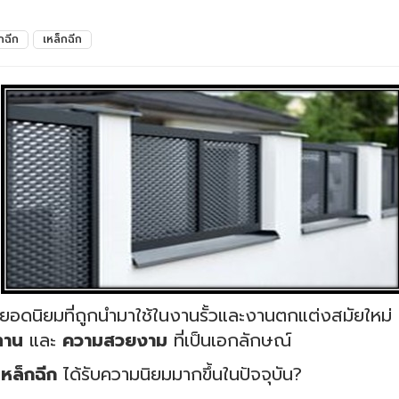
กฉีก
เหล็กฉีก
ยอดนิยมที่ถูกนำมาใช้ในงานรั้วและงานตกแต่งสมัยใหม่ ด้ว
ทาน
และ
ความสวยงาม
ที่เป็นเอกลักษณ์
หล็กฉีก
ได้รับความนิยมมากขึ้นในปัจจุบัน?