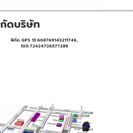
ิกัดบริษัท
พิกัด GPS 13.668769143211746,
100.72424726577289