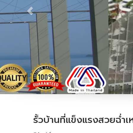
รั้วบ้านที่แข็งแรงสวยฉ่ำเ