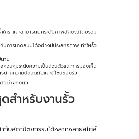
่ซ้ำใคร และสามารถยกระดับภาพลักษณ์โดยรวม
ันการเกิดสนิมได้อย่างมีประสิทธิภาพ ทำให้รั้ว
ม่นาน
อควบคุมระดับความเป็นส่วนตัวและการมองเห็น
รด้านความปลอดภัยและดีไซน์ของรั้ว
ได้อย่างลงตัว
สุดสำหรับงานรั้ว
ะเข้ากับสถาปัตยกรรมได้หลากหลายสไตล์