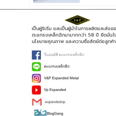
เป็นผู้ริเริ่ม และเป็นผู้นำในการผลิตและส่งอ
ตะแกรงเหล็กฉีกมามากกว่า 58 ปี ยึดมั่นใ
นโยบายคุณภาพ และความซื่อสัตย์ต่อลูกค้า
วีแอนด์พี ตะแกรงเหล็กฉีก
ตะแกรงเหล็กฉีก
V&P Expanded Metal
Vp Expanded
expandedvp
BlogGang