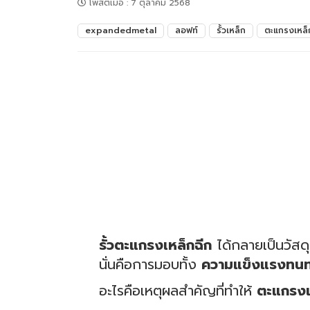
โพสต์เมื่อ
:
7 ตุลาคม 2568
expandedmetal
ลอฟท์
รั้วเหล็ก
ตะแกรงเหล็
รั้วตะแกรงเหล็กฉีก
ได้กลายเป็นวัสดุ
นั่นคือการมอบทั้ง
ความแข็งแรงทน
อะไรคือเหตุผลสำคัญที่ทำให้
ตะแกรงเ