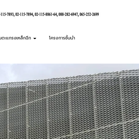
านตะแกรงเหล็กฉีก
โครงการชั้นนำ