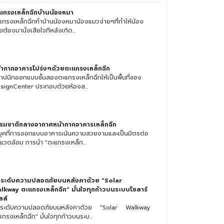
แกรงเหล็กฉีกบ้านน้องหมา
แกรงเหล็กฉีกทำบ้านน้องหมาน้องแมวง่ายๆที่ทำให้น้อง
ต้องมานั่งเสียใจทีหลังเกิด...
้ากากอาคารโปร่งๆด้วยตะแกรงเหล็กฉีก
าปนิกออกแบบชั้นสองตะแกรงเหล็กฉีกให้เป็นพื้นที่ของ
signCenter ประกอบด้วยห้องส...
รมชาติกลางอากาศหน้ากากอาคารเหล็กฉีก
ยุคที่การออกแบบอาคารเน้นความสวยงามและเป็นมิตรต่อ
่งแวดล้อม การนำ "ตะแกรงเหล็ก...
ระดับความปลอดภัยบนหลังคาด้วย "Solar
lkway ตะแกรงเหล็กฉีก" มั่นใจทุกก้าวบนระบบโซลาร์
ลล์
ระดับความปลอดภัยบนหลังคาด้วย "Solar Walkway
กรงเหล็กฉีก" มั่นใจทุกก้าวบนระบ...