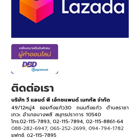
ติดต่อเรา
บริษัท วี แอนด์ พี เอ็กซแพนด์ เมททัล จำกัด
49/12หมู่4 ซอยกิ่งแก้ว30 ถนนกิ่งแก้ว ตำบลราชา
เทวะ อำเภอบางพลี สมุทรปราการ 10540
โทร.02-115-7893, 02-115-7894, 02-115-8861-64
088-282-6947, 065-252-2699, 094-794-1782
แฟกซ์.
2-115-7895
0