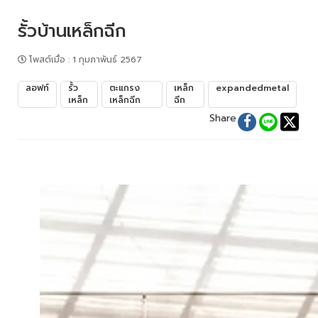
รั้วบ้านเหล็กฉีก
โพสต์เมื่อ
:
1 กุมภาพันธ์ 2567
ลอฟท์
รั้ว
ตะแกรง
เหล็ก
expandedmetal
เหล็ก
เหล็กฉีก
ฉีก
Share