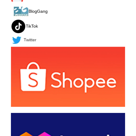
BlogGang
TikTok
Twitter