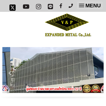
MENU
Toggle
navigatio