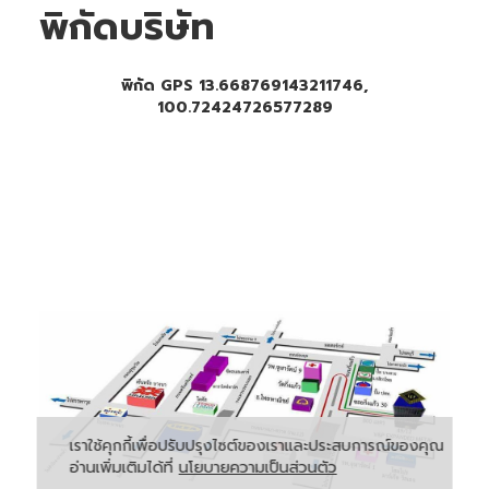
พิกัดบริษัท
พิกัด GPS 13.668769143211746,
100.72424726577289
เราใช้คุกกี้เพื่อปรับปรุงไซต์ของเราและประสบการณ์ของคุณ
อ่านเพิ่มเติมได้ที่
นโยบายความเป็นส่วนตัว