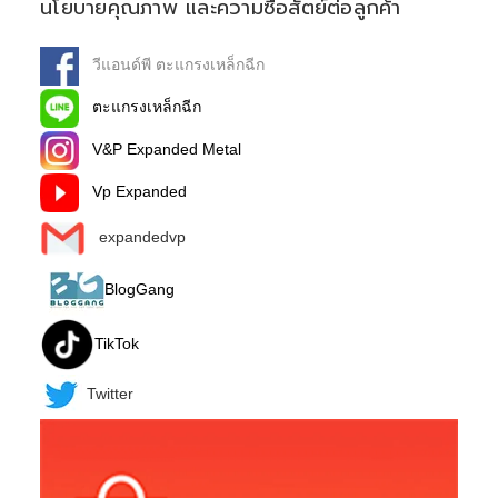
นโยบายคุณภาพ และความซื่อสัตย์ต่อลูกค้า
วีแอนด์พี ตะแกรงเหล็กฉีก
ตะแกรงเหล็กฉีก
V&P Expanded Metal
Vp Expanded
expandedvp
BlogGang
TikTok
Twitter