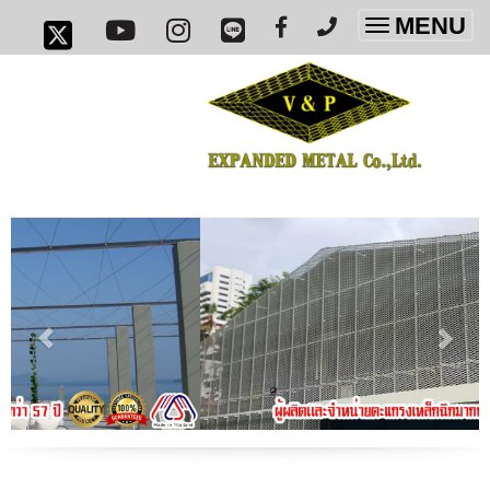
MENU
Toggle
navigatio