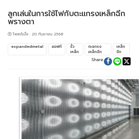
ลูกเล่นในการใช้ไฟกับตะแกรงเหล็กฉีก
พรางตา
โพสต์เมื่อ
:
20 กันยายน 2568
expandedmetal
ลอฟท์
รั้ว
ตะแกรง
เหล็ก
เหล็ก
เหล็กฉีก
ฉีก
Share