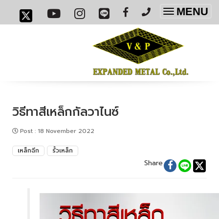
MENU
Toggle
navigatio
วิธีทาสีเหล็กกัลวาไนซ์
Post
:
18 November 2022
เหล็กฉีก
รั้วเหล็ก
Share