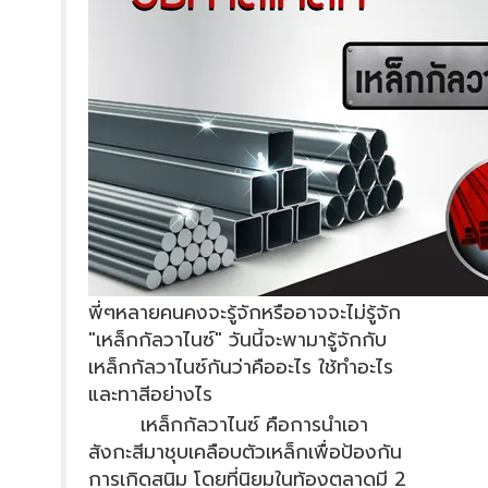
พี่ๆหลายคนคงจะรู้จักหรืออาจจะไม่รู้จัก
"เหล็กกัลวาไนซ์" วันนี้จะพามารู้จักกับ
เหล็กกัลวาไนซ์กันว่าคืออะไร ใช้ทำอะไร
และทาสีอย่างไร
เหล็กกัลวาไนซ์ คือการนำเอา
สังกะสีมาชุบเคลือบตัวเหล็กเพื่อป้องกัน
การเกิดสนิม โดยที่นิยมในท้องตลาดมี 2