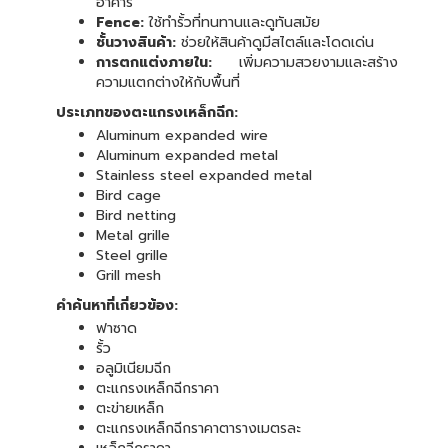
อาคาร
Fence:
ใช้ทำรั้วที่ทนทานและดูทันสมัย
ชั้นวางสินค้า:
ช่วยให้สินค้าดูมีสไตล์และโดดเด่น
การตกแต่งภายใน:
เพิ่มความสวยงามและสร้าง
ความแตกต่างให้กับพื้นที่
ประเภทของตะแกรงเหล็กฉีก:
Aluminum expanded wire
Aluminum expanded metal
Stainless steel expanded metal
Bird cage
Bird netting
Metal grille
Steel grille
Grill mesh
คำค้นหาที่เกี่ยวข้อง:
ฟาซาด
รั้ว
อลูมิเนียมฉีก
ตะแกรงเหล็กฉีกราคา
ตะข่ายเหล็ก
ตะแกรงเหล็กฉีกราคาตารางเมตรละ