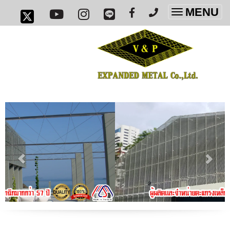
MENU
Toggle
navigatio