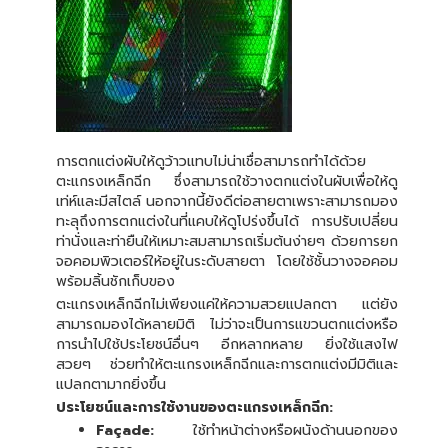
การตกแต่งผับให้ดูว้าวแทบไม่น่าเชื่อสามารถทำได้ด้วย
ตะแกรงเหล็กฉีก ซึ่งสามารถใช้วางตกแต่งในผับเพื่อให้ดู
เท่ห์และมีสไตล์ นอกจากนี้ยังดีต่อสายตาเพราะสามารถมอง
ทะลุถึงการตกแต่งในที่แคบให้ดูโปร่งขึ้นได้ การปรับเปลี่ยน
ท่านั่งและท่ายืนให้เหมาะสมสามารถเริ่มต้นง่ายๆ ด้วยการยก
จอคอมพิวเตอร์ให้อยู่ในระดับสายตา โดยใช้ชั้นวางจอคอม
พร้อมลิ้นชักเก็บของ
ตะแกรงเหล็กฉีกไม่เพียงแค่ให้ความสวยแปลกตา แต่ยัง
สามารถมองได้หลายมิติ ไม่ว่าจะเป็นการแขวนตกแต่งหรือ
การนำไปใช้ประโยชน์อื่นๆ อีกหลากหลาย ยิ่งใช้แสงไฟ
สวยๆ ช่วยทำให้ตะแกรงเหล็กฉีกและการตกแต่งมีมิติและ
แปลกตามากยิ่งขึ้น
ประโยชน์และการใช้งานของตะแกรงเหล็กฉีก:
Façade:
ใช้ทำหน้าต่างหรือผนังด้านนอกของ