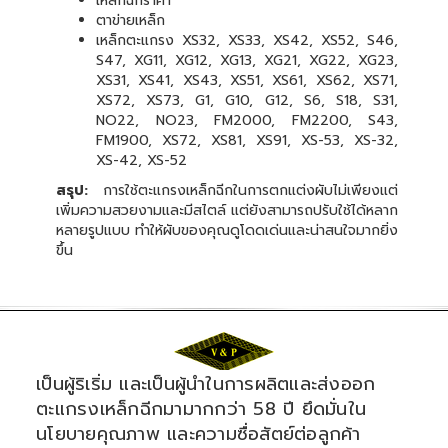
เหล็กฉีกราคา
ตาข่ายเหล็ก
เหล็กตะแกรง XS32, XS33, XS42, XS52, S46,
S47, XG11, XG12, XG13, XG21, XG22, XG23,
XS31, XS41, XS43, XS51, XS61, XS62, XS71,
XS72, XS73, G1, G10, G12, S6, S18, S31,
NO22, NO23, FM2000, FM2200, S43,
FM1900, XS72, XS81, XS91, XS-53, XS-32,
XS-42, XS-52
สรุป:
การใช้ตะแกรงเหล็กฉีกในการตกแต่งผับไม่เพียงแต่
เพิ่มความสวยงามและมีสไตล์ แต่ยังสามารถปรับใช้ได้หลาก
หลายรูปแบบ ทำให้ผับของคุณดูโดดเด่นและน่าสนใจมากยิ่ง
ขึ้น
เป็นผู้ริเริ่ม และเป็นผู้นำในการผลิตและส่งออก
ตะแกรงเหล็กฉีกมามากกว่า 58 ปี ยึดมั่นใน
นโยบายคุณภาพ และความซื่อสัตย์ต่อลูกค้า