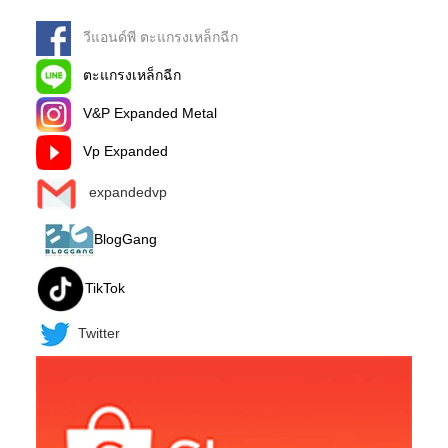
วีแอนด์พี ตะแกรงเหล็กฉีก
ตะแกรงเหล็กฉีก
V&P Expanded Metal
Vp Expanded
expandedvp
BlogGang
TikTok
Twitter