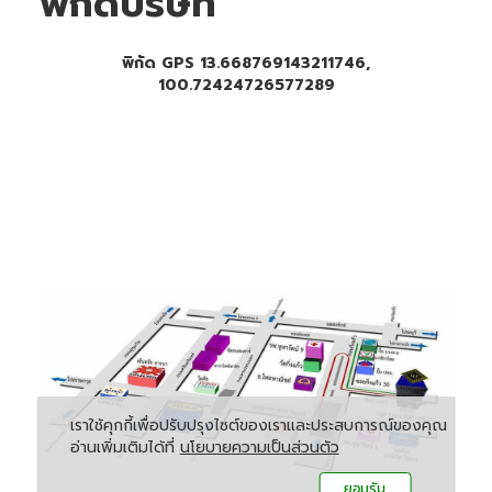
พิกัดบริษัท
พิกัด GPS 13.668769143211746,
100.72424726577289
เราใช้คุกกี้เพื่อปรับปรุงไซต์ของเราและประสบการณ์ของคุณ
อ่านเพิ่มเติมได้ที่
นโยบายความเป็นส่วนตัว
ยอมรับ