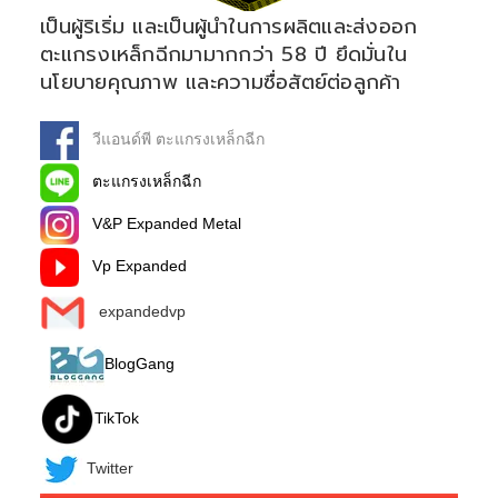
เป็นผู้ริเริ่ม และเป็นผู้นำในการผลิตและส่งออก
ตะแกรงเหล็กฉีกมามากกว่า 58 ปี ยึดมั่นใน
นโยบายคุณภาพ และความซื่อสัตย์ต่อลูกค้า
วีแอนด์พี ตะแกรงเหล็กฉีก
ตะแกรงเหล็กฉีก
V&P Expanded Metal
Vp Expanded
expandedvp
BlogGang
TikTok
Twitter