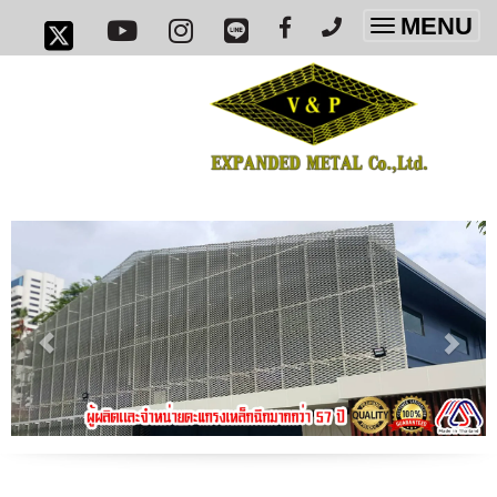
MENU
Toggle
navigatio