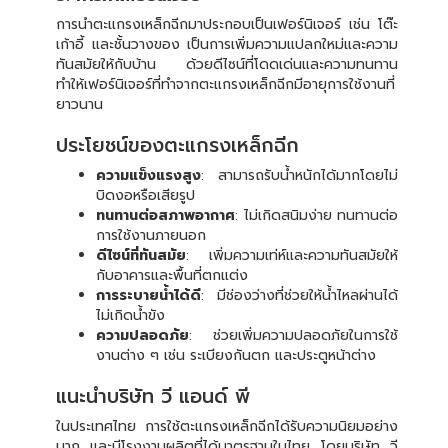
การนำตะแกรงเหล็กฉีกมาประกอบเป็นเฟอร์นิเจอร์ เช่น โต๊ะ
เก้าอี้ และชั้นวางของ เป็นการเพิ่มความแปลกใหม่และความ
ทันสมัยให้กับบ้าน ด้วยดีไซน์ที่โดดเด่นและความทนทาน
ทำให้เฟอร์นิเจอร์ที่ทำจากตะแกรงเหล็กฉีกมีอายุการใช้งานที่
ยาวนาน
ประโยชน์ของตะแกรงเหล็กฉีก
ความแข็งแรงสูง
: สามารถรับน้ำหนักได้มากโดยไม่
บิดงอหรือเสียรูป
ทนทานต่อสภาพอากาศ
: ไม่เกิดสนิมง่าย ทนทานต่อ
การใช้งานภายนอก
ดีไซน์ที่ทันสมัย
: เพิ่มความเท่ห์และความทันสมัยให้
กับอาคารและพื้นที่ตกแต่ง
การระบายน้ำได้ดี
: มีช่องว่างที่ช่วยให้น้ำไหลผ่านได้
ไม่เกิดน้ำขัง
ความปลอดภัย
: ช่วยเพิ่มความปลอดภัยในการใช้
งานต่าง ๆ เช่น ระเบียงกันตก และประตูหน้าต่าง
แนะนำบริษัท วี แอนด์ พี
ในประเทศไทย การใช้ตะแกรงเหล็กฉีกได้รับความนิยมอย่าง
มาก และมีโรงงานผลิตที่ได้มาตรฐานในไทย โดยบริษัท วี