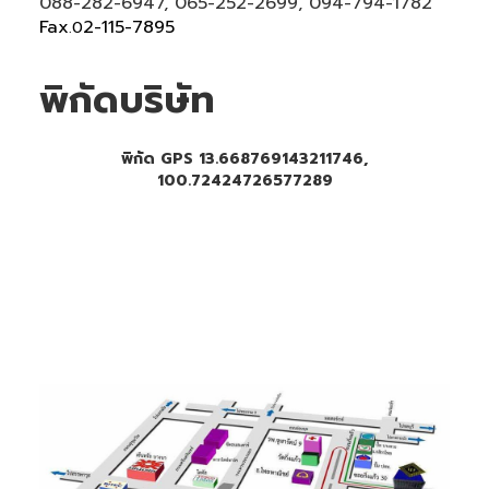
088-282-6947, 065-252-2699
, 094-794-1782
Fax
2-115-7895
.0
พิกัดบริษัท
พิกัด GPS 13.668769143211746,
100.72424726577289