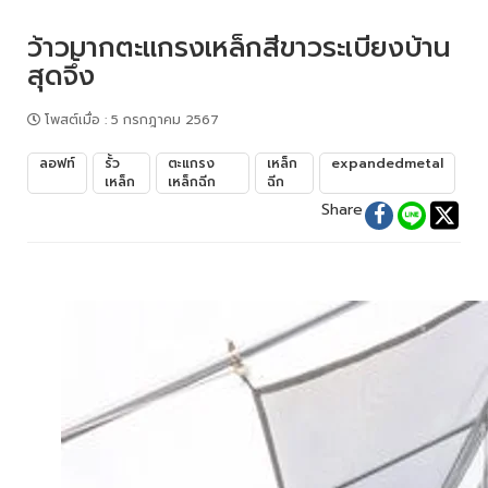
ว้าวมากตะแกรงเหล็กสีขาวระเบียงบ้าน
สุดจึ้ง
โพสต์เมื่อ
:
5 กรกฎาคม 2567
ลอฟท์
รั้ว
ตะแกรง
เหล็ก
expandedmetal
เหล็ก
เหล็กฉีก
ฉีก
Share