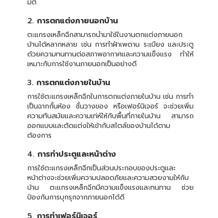
มิติ
2.
การตกแต่งภายนอกบ้าน
ตะแกรงเหล็กฉีกสามารถนำมาใช้ในงานตกแต่งภายนอก
บ้านได้หลากหลาย เช่น การทำฝ้าเพดาน ระเบียง และประตู
ด้วยความทนทานต่อสภาพอากาศและความแข็งแรง ทำให้
เหมาะกับการใช้งานภายนอกเป็นอย่างดี
3.
การตกแต่งภายในบ้าน
การใช้ตะแกรงเหล็กฉีกในการตกแต่งภายในบ้าน เช่น การทำ
เป็นฉากกั้นห้อง ชั้นวางของ หรือเฟอร์นิเจอร์ จะช่วยเพิ่ม
ความทันสมัยและความเท่ห์ให้กับพื้นที่ภายในบ้าน สามารถ
ออกแบบและตัดแต่งให้เข้ากับสไตล์ของบ้านได้ตาม
ต้องการ
4.
การทำประตูและหน้าต่าง
การใช้ตะแกรงเหล็กฉีกเป็นส่วนประกอบของประตูและ
หน้าต่างจะช่วยเพิ่มความปลอดภัยและความสวยงามให้กับ
บ้าน ตะแกรงเหล็กฉีกมีความแข็งแรงและทนทาน ช่วย
ป้องกันการบุกรุกจากภายนอกได้ดี
5.
การทำเฟอร์นิเจอร์