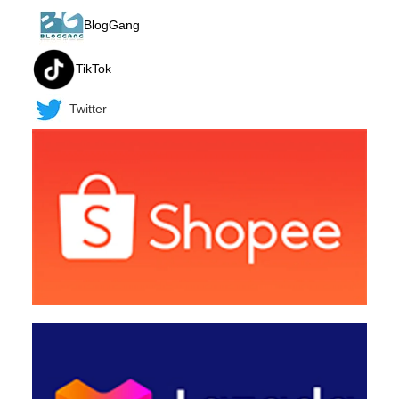
BlogGang
TikTok
Twitter