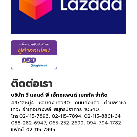
ติดต่อเรา
บริษัท วี แอนด์ พี เอ็กซแพนด์ เมททัล จำกัด
49/12หมู่4 ซอยกิ่งแก้ว30 ถนนกิ่งแก้ว ตำบลราชา
เทวะ อำเภอบางพลี สมุทรปราการ 10540
โทร.02-115-7893, 02-115-7894, 02-115-8861-64
088-282-6947, 065-252-2699, 094-794-1782
แฟกซ์.
2-115-7895
0