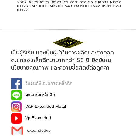
XS62 XS71 XS72 XS73 G1 G10 G12 S6 S18S31 NO22
NO23 FM2000 FM2200 S43 FM1900 XS72 XS81 XS91
NO27
เป็นผู้ริเริ่ม และเป็นผู้นำในการผลิตและส่งออก
ตะแกรงเหล็กฉีกมามากกว่า 58 ปี ยึดมั่นใน
นโยบายคุณภาพ และความซื่อสัตย์ต่อลูกค้า
วีแอนด์พี ตะแกรงเหล็กฉีก
ตะแกรงเหล็กฉีก
V&P Expanded Metal
Vp Expanded
expandedvp