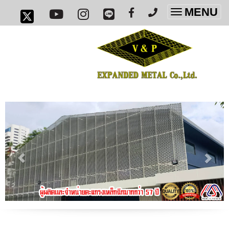
MENU
Toggle
navigatio