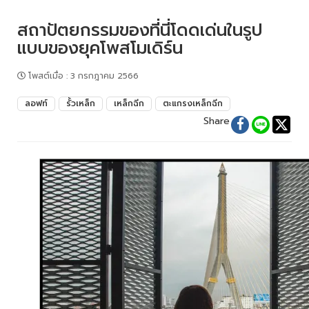
สถาปัตยกรรมของที่นี่โดดเด่นในรูป
แบบของยุคโพสโมเดิร์น
โพสต์เมื่อ
:
3 กรกฎาคม 2566
ลอฟท์
รั้วเหล็ก
เหล็กฉีก
ตะแกรงเหล็กฉีก
Share